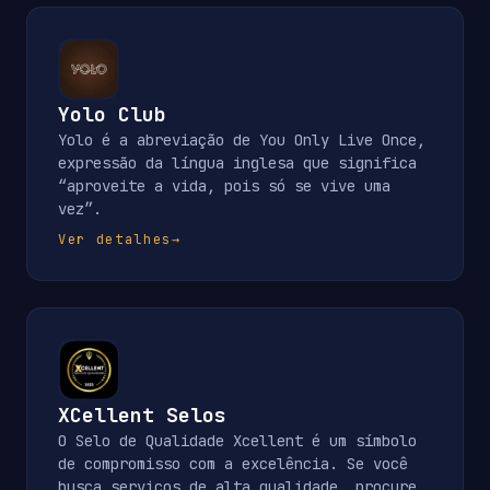
Yolo Club
Yolo é a abreviação de You Only Live Once,
expressão da língua inglesa que significa
“aproveite a vida, pois só se vive uma
vez”.
Ver detalhes
→
XCellent Selos
O Selo de Qualidade Xcellent é um símbolo
de compromisso com a excelência. Se você
busca serviços de alta qualidade, procure