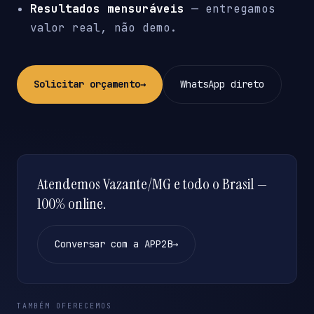
Resultados mensuráveis
— entregamos
valor real, não demo.
Solicitar orçamento
→
WhatsApp direto
Atendemos Vazante/MG e todo o Brasil —
100% online.
Conversar com a APP2B
→
TAMBÉM OFERECEMOS