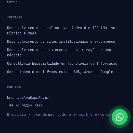
Sobre
SERVIÇOS
Desenvolvimento de aplicativos Android e IOS (Nativo,
Híbrido e PWA)
Desenvolvimento de sites institucionais e e-commerce
Desenvolvimento de sistemas para otimização do seu
négocio
Consultoria Especialidade em Tecnologia da Informação
Gerenciamento de Infraestrutura AWS, Azure e Google
CONTATO
bruno.silva@app2b.me
+55 61 98322-2361
Brasília · atendemos todo o Brasil e exterior