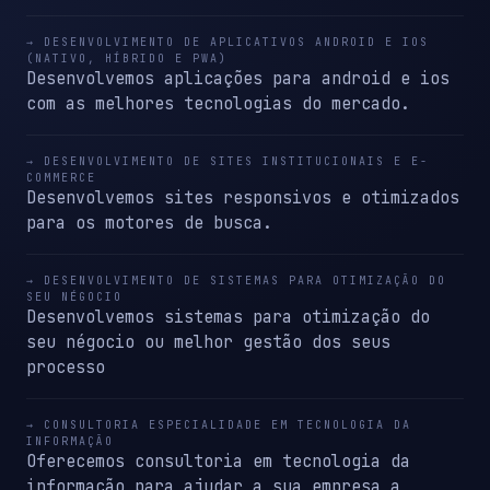
→ DESENVOLVIMENTO DE APLICATIVOS ANDROID E IOS
(NATIVO, HÍBRIDO E PWA)
Desenvolvemos aplicações para android e ios
com as melhores tecnologias do mercado.
→ DESENVOLVIMENTO DE SITES INSTITUCIONAIS E E-
COMMERCE
Desenvolvemos sites responsivos e otimizados
para os motores de busca.
→ DESENVOLVIMENTO DE SISTEMAS PARA OTIMIZAÇÃO DO
SEU NÉGOCIO
Desenvolvemos sistemas para otimização do
seu négocio ou melhor gestão dos seus
processo
→ CONSULTORIA ESPECIALIDADE EM TECNOLOGIA DA
INFORMAÇÃO
Oferecemos consultoria em tecnologia da
informação para ajudar a sua empresa a