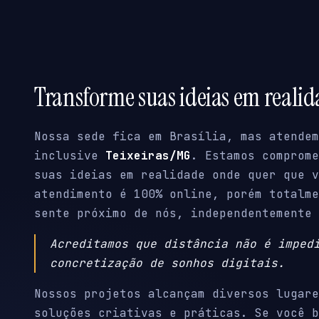
Transforme suas ideias em reali
Nossa sede fica em Brasília, mas atendem
inclusive
Teixeiras/MG
. Estamos comprome
suas ideias em realidade onde quer que v
atendimento é 100% online, porém totalme
sente próximo de nós, independentemente 
Acreditamos que distância não é imped
concretização de sonhos digitais.
Nossos projetos alcançam diversos lugare
soluções criativas e práticas. Se você b