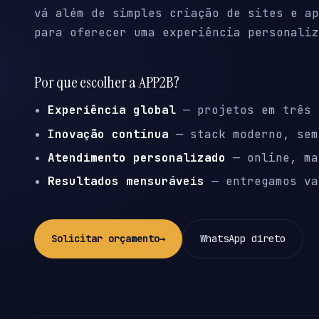
vá além de simples criação de sites e ap
para oferecer uma experiência personaliz
Por que escolher a APP2B?
Experiência global
— projetos em três 
Inovação contínua
— stack moderno, sem
Atendimento personalizado
— online, ma
Resultados mensuráveis
— entregamos va
Solicitar orçamento
→
WhatsApp direto