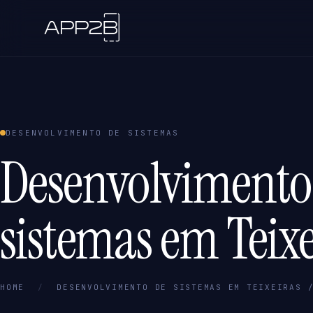
DESENVOLVIMENTO DE SISTEMAS
Desenvolvimento
sistemas em Teixe
HOME
/
DESENVOLVIMENTO DE SISTEMAS EM TEIXEIRAS 