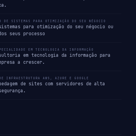
ca.
O DE SISTEMAS PARA OTIMIZAÇÃO DO SEU NÉGOCIO
sistemas para otimização do seu négocio ou
dos seus processo
PECIALIDADE EM TECNOLOGIA DA INFORMAÇÃO
sultoria em tecnologia da informação para
mpresa a crescer.
DE INFRAESTRUTURA AWS, AZURE E GOOGLE
pedagem de sites com servidores de alta
segurança.