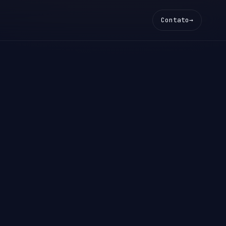
Contato
→