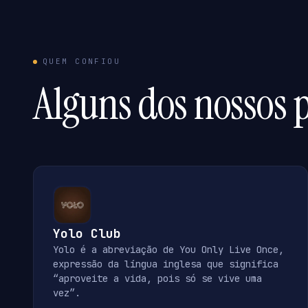
QUEM CONFIOU
Alguns dos nossos p
Yolo Club
Yolo é a abreviação de You Only Live Once,
expressão da língua inglesa que significa
“aproveite a vida, pois só se vive uma
vez”.