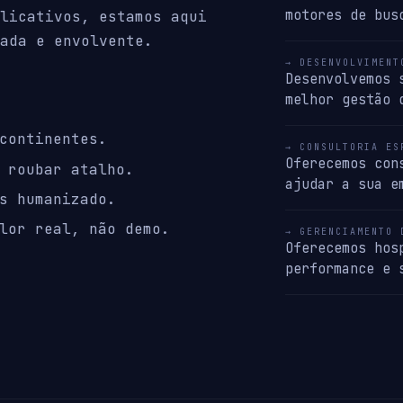
motores de bus
licativos, estamos aqui
ada e envolvente.
→ DESENVOLVIMENT
Desenvolvemos 
melhor gestão 
continentes.
→ CONSULTORIA ES
Oferecemos con
 roubar atalho.
ajudar a sua e
s humanizado.
lor real, não demo.
→ GERENCIAMENTO 
Oferecemos hos
performance e 