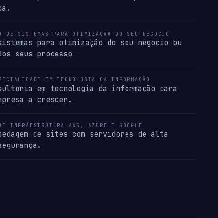
ca.
O DE SISTEMAS PARA OTIMIZAÇÃO DO SEU NÉGOCIO
sistemas para otimização do seu négocio ou
dos seus processo
PECIALIDADE EM TECNOLOGIA DA INFORMAÇÃO
sultoria em tecnologia da informação para
mpresa a crescer.
DE INFRAESTRUTURA AWS, AZURE E GOOGLE
pedagem de sites com servidores de alta
segurança.