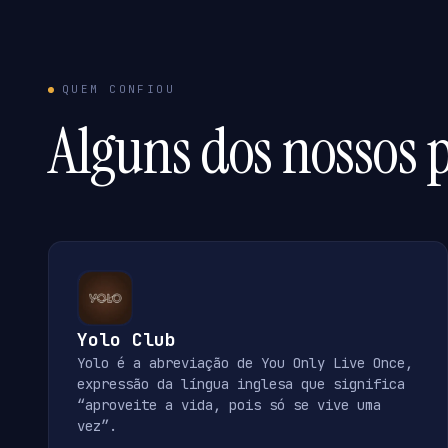
QUEM CONFIOU
Alguns dos nossos p
Yolo Club
Yolo é a abreviação de You Only Live Once,
expressão da língua inglesa que significa
“aproveite a vida, pois só se vive uma
vez”.