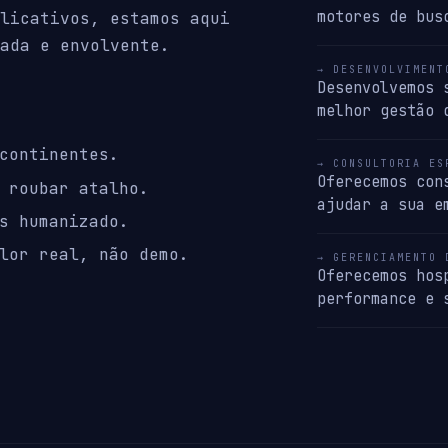
motores de bus
licativos, estamos aqui
ada e envolvente.
→ DESENVOLVIMENT
Desenvolvemos 
melhor gestão 
continentes.
→ CONSULTORIA ES
Oferecemos con
 roubar atalho.
ajudar a sua e
s humanizado.
lor real, não demo.
→ GERENCIAMENTO 
Oferecemos hos
performance e 