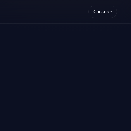
Contato
→