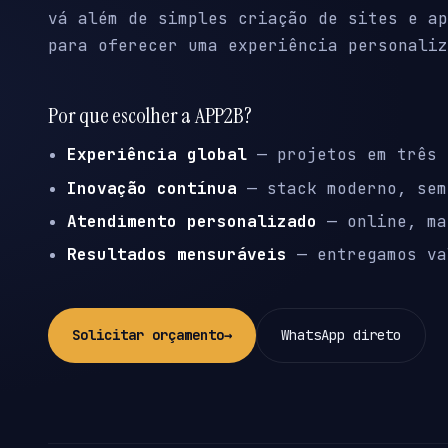
vá além de simples criação de sites e ap
para oferecer uma experiência personaliz
Por que escolher a APP2B?
Experiência global
— projetos em três 
Inovação contínua
— stack moderno, sem
Atendimento personalizado
— online, ma
Resultados mensuráveis
— entregamos va
Solicitar orçamento
→
WhatsApp direto