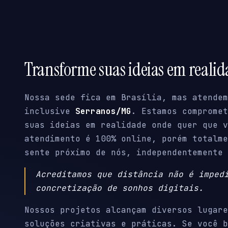
Transforme suas ideias em reali
Nossa sede fica em Brasília, mas atendem
inclusive
Serranos/MG
. Estamos compromet
suas ideias em realidade onde quer que v
atendimento é 100% online, porém totalme
sente próximo de nós, independentemente 
Acreditamos que distância não é imped
concretização de sonhos digitais.
Nossos projetos alcançam diversos lugare
soluções criativas e práticas. Se você b