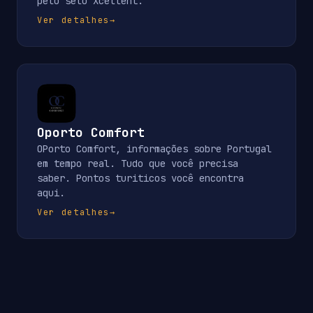
pelo selo Xcellent.
Ver detalhes
→
Oporto Comfort
OPorto Comfort, informações sobre Portugal
em tempo real. Tudo que você precisa
saber. Pontos turiticos você encontra
aqui.
Ver detalhes
→