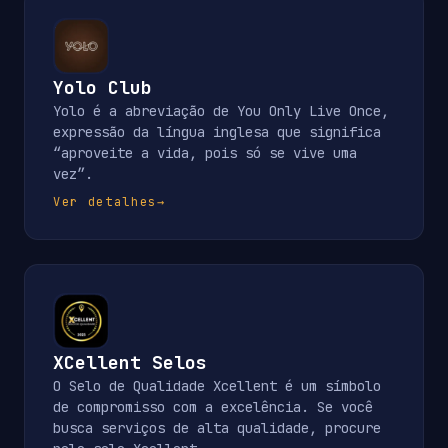
Yolo Club
Yolo é a abreviação de You Only Live Once,
expressão da língua inglesa que significa
“aproveite a vida, pois só se vive uma
vez”.
Ver detalhes
→
XCellent Selos
O Selo de Qualidade Xcellent é um símbolo
de compromisso com a excelência. Se você
busca serviços de alta qualidade, procure