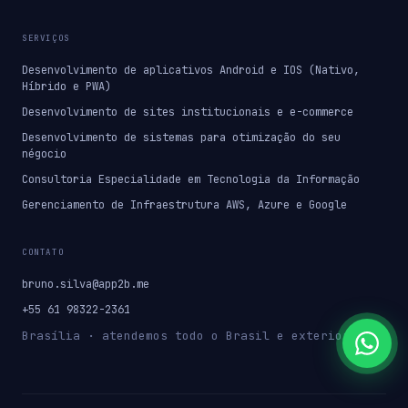
SERVIÇOS
Desenvolvimento de aplicativos Android e IOS (Nativo,
Híbrido e PWA)
Desenvolvimento de sites institucionais e e-commerce
Desenvolvimento de sistemas para otimização do seu
négocio
Consultoria Especialidade em Tecnologia da Informação
Gerenciamento de Infraestrutura AWS, Azure e Google
CONTATO
bruno.silva@app2b.me
+55 61 98322-2361
Brasília · atendemos todo o Brasil e exterior