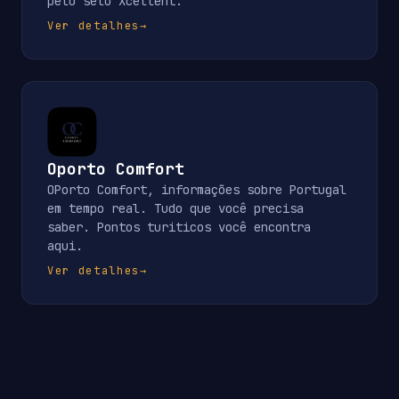
pelo selo Xcellent.
Ver detalhes
→
Oporto Comfort
OPorto Comfort, informações sobre Portugal
em tempo real. Tudo que você precisa
saber. Pontos turiticos você encontra
aqui.
Ver detalhes
→