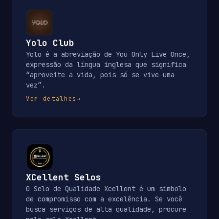
Yolo Club
Yolo é a abreviação de You Only Live Once,
expressão da língua inglesa que significa
“aproveite a vida, pois só se vive uma
vez”.
Ver detalhes
→
XCellent Selos
O Selo de Qualidade Xcellent é um símbolo
de compromisso com a excelência. Se você
busca serviços de alta qualidade, procure