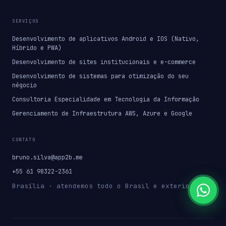
SERVIÇOS
Desenvolvimento de aplicativos Android e IOS (Nativo,
Híbrido e PWA)
Desenvolvimento de sites institucionais e e-commerce
Desenvolvimento de sistemas para otimização do seu
négocio
Consultoria Especialidade em Tecnologia da Informação
Gerenciamento de Infraestrutura AWS, Azure e Google
CONTATO
bruno.silva@app2b.me
+55 61 98322-2361
Brasília · atendemos todo o Brasil e exterior