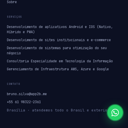
Sobre
SERVIÇOS
Desenvolvimento de aplicativos Android e IOS (Nativo,
Híbrido e PWA)
Desenvolvimento de sites institucionais e e-commerce
Desenvolvimento de sistemas para otimização do seu
négocio
Consultoria Especialidade em Tecnologia da Informação
Gerenciamento de Infraestrutura AWS, Azure e Google
CONTATO
bruno.silva@app2b.me
+55 61 98322-2361
Brasília · atendemos todo o Brasil e exterior