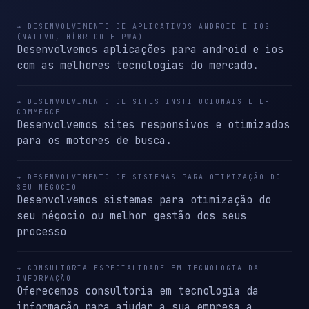
→ DESENVOLVIMENTO DE APLICATIVOS ANDROID E IOS
(NATIVO, HÍBRIDO E PWA)
Desenvolvemos aplicações para android e ios
com as melhores tecnologias do mercado.
→ DESENVOLVIMENTO DE SITES INSTITUCIONAIS E E-
COMMERCE
Desenvolvemos sites responsivos e otimizados
para os motores de busca.
→ DESENVOLVIMENTO DE SISTEMAS PARA OTIMIZAÇÃO DO
SEU NÉGOCIO
Desenvolvemos sistemas para otimização do
seu négocio ou melhor gestão dos seus
processo
→ CONSULTORIA ESPECIALIDADE EM TECNOLOGIA DA
INFORMAÇÃO
Oferecemos consultoria em tecnologia da
informação para ajudar a sua empresa a