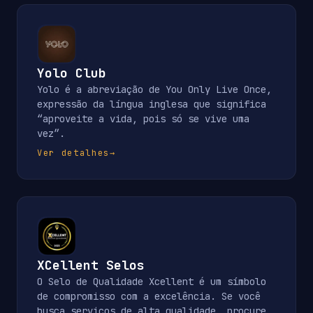
Yolo Club
Yolo é a abreviação de You Only Live Once,
expressão da língua inglesa que significa
“aproveite a vida, pois só se vive uma
vez”.
Ver detalhes
→
XCellent Selos
O Selo de Qualidade Xcellent é um símbolo
de compromisso com a excelência. Se você
busca serviços de alta qualidade, procure