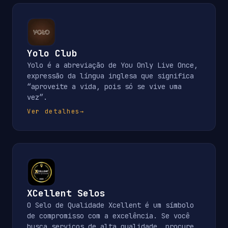
Yolo Club
Yolo é a abreviação de You Only Live Once,
expressão da língua inglesa que significa
“aproveite a vida, pois só se vive uma
vez”.
Ver detalhes
→
XCellent Selos
O Selo de Qualidade Xcellent é um símbolo
de compromisso com a excelência. Se você
busca serviços de alta qualidade, procure