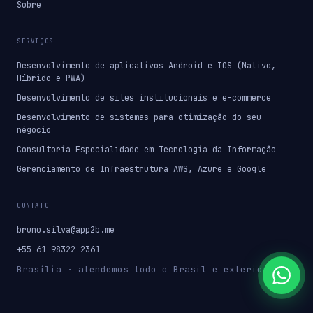
Sobre
SERVIÇOS
Desenvolvimento de aplicativos Android e IOS (Nativo,
Híbrido e PWA)
Desenvolvimento de sites institucionais e e-commerce
Desenvolvimento de sistemas para otimização do seu
négocio
Consultoria Especialidade em Tecnologia da Informação
Gerenciamento de Infraestrutura AWS, Azure e Google
CONTATO
bruno.silva@app2b.me
+55 61 98322-2361
Brasília · atendemos todo o Brasil e exterior