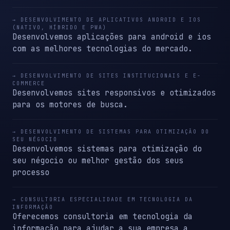
→ DESENVOLVIMENTO DE APLICATIVOS ANDROID E IOS
(NATIVO, HÍBRIDO E PWA)
Desenvolvemos aplicações para android e ios
com as melhores tecnologias do mercado.
→ DESENVOLVIMENTO DE SITES INSTITUCIONAIS E E-
COMMERCE
Desenvolvemos sites responsivos e otimizados
para os motores de busca.
→ DESENVOLVIMENTO DE SISTEMAS PARA OTIMIZAÇÃO DO
SEU NÉGOCIO
Desenvolvemos sistemas para otimização do
seu négocio ou melhor gestão dos seus
processo
→ CONSULTORIA ESPECIALIDADE EM TECNOLOGIA DA
INFORMAÇÃO
Oferecemos consultoria em tecnologia da
informação para ajudar a sua empresa a