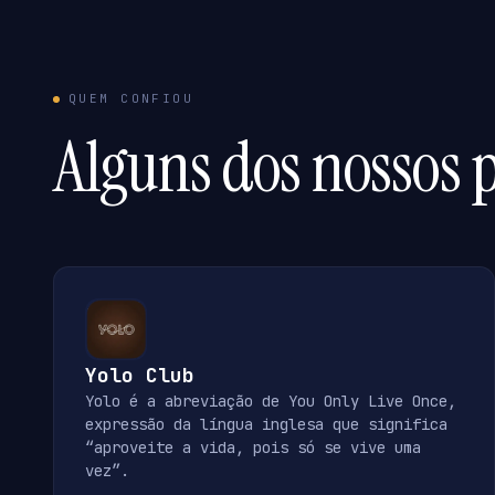
QUEM CONFIOU
Alguns dos nossos p
Yolo Club
Yolo é a abreviação de You Only Live Once,
expressão da língua inglesa que significa
“aproveite a vida, pois só se vive uma
vez”.