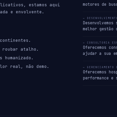
motores de bus
licativos, estamos aqui
ada e envolvente.
→ DESENVOLVIMENT
Desenvolvemos 
melhor gestão 
continentes.
→ CONSULTORIA ES
Oferecemos con
 roubar atalho.
ajudar a sua e
s humanizado.
lor real, não demo.
→ GERENCIAMENTO 
Oferecemos hos
performance e 