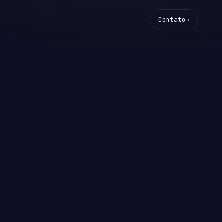
Contato
→