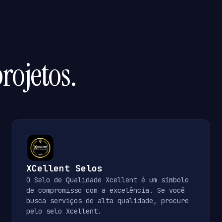
rojetos.
XCellent Selos
O Selo de Qualidade Xcellent é um símbolo
de compromisso com a excelência. Se você
busca serviços de alta qualidade, procure
pelo selo Xcellent.