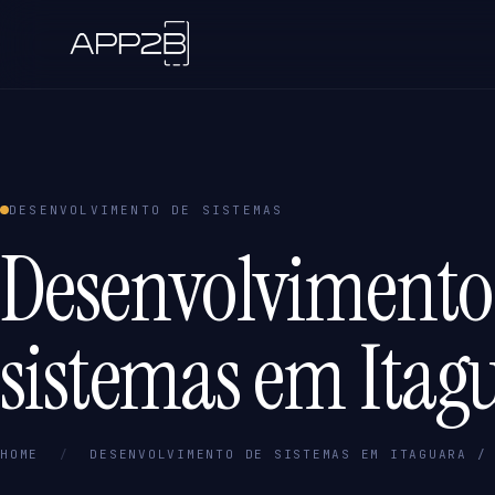
DESENVOLVIMENTO DE SISTEMAS
Desenvolvimento
sistemas em Itag
HOME
/
DESENVOLVIMENTO DE SISTEMAS EM ITAGUARA /