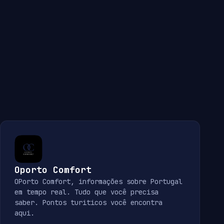
Oporto Comfort
OPorto Comfort, informações sobre Portugal
em tempo real. Tudo que você precisa
saber. Pontos turiticos você encontra
aqui.