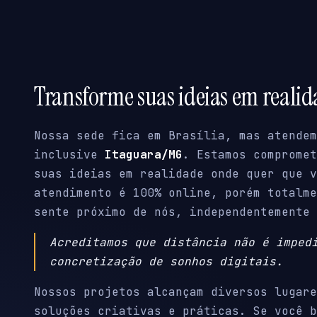
Transforme suas ideias em reali
Nossa sede fica em Brasília, mas atendem
inclusive
Itaguara/MG
. Estamos compromet
suas ideias em realidade onde quer que v
atendimento é 100% online, porém totalme
sente próximo de nós, independentemente 
Acreditamos que distância não é imped
concretização de sonhos digitais.
Nossos projetos alcançam diversos lugare
soluções criativas e práticas. Se você b