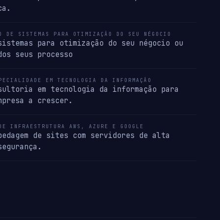
ca.
O DE SISTEMAS PARA OTIMIZAÇÃO DO SEU NÉGOCIO
sistemas para otimização do seu négocio ou
dos seus processo
PECIALIDADE EM TECNOLOGIA DA INFORMAÇÃO
sultoria em tecnologia da informação para
mpresa a crescer.
DE INFRAESTRUTURA AWS, AZURE E GOOGLE
pedagem de sites com servidores de alta
segurança.