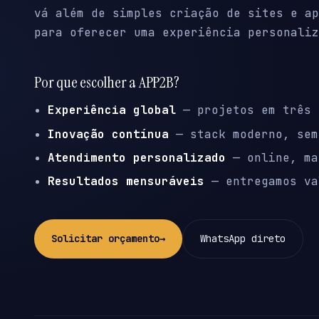
vá além de simples criação de sites e ap
para oferecer uma experiência personaliz
Por que escolher a APP2B?
Experiência global
— projetos em três 
Inovação contínua
— stack moderno, sem
Atendimento personalizado
— online, ma
Resultados mensuráveis
— entregamos va
Solicitar orçamento
→
WhatsApp direto