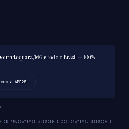
ouradoquara/MG e todo o Brasil — 100%
 com a APP2B
→
S
O DE APLICATIVOS ANDROID E IOS (NATIVO, HÍBRIDO E