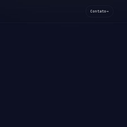
Contato
→