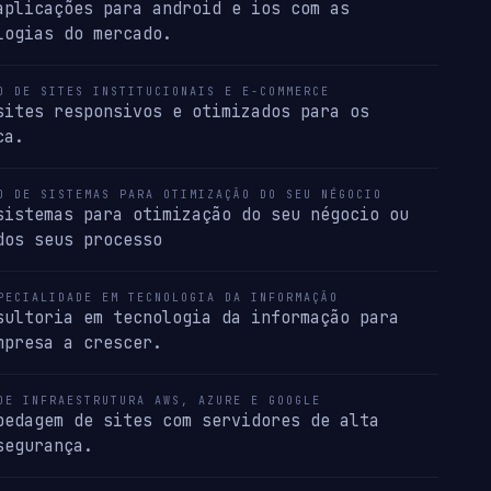
aplicações para android e ios com as
logias do mercado.
O DE SITES INSTITUCIONAIS E E-COMMERCE
sites responsivos e otimizados para os
ca.
O DE SISTEMAS PARA OTIMIZAÇÃO DO SEU NÉGOCIO
sistemas para otimização do seu négocio ou
dos seus processo
PECIALIDADE EM TECNOLOGIA DA INFORMAÇÃO
sultoria em tecnologia da informação para
mpresa a crescer.
DE INFRAESTRUTURA AWS, AZURE E GOOGLE
pedagem de sites com servidores de alta
segurança.