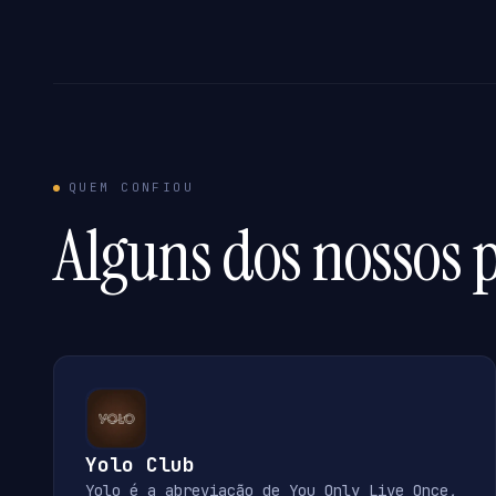
QUEM CONFIOU
Alguns dos nossos p
Yolo Club
Yolo é a abreviação de You Only Live Once,