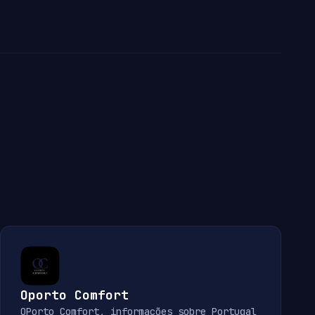
Oporto Comfort
OPorto Comfort, informações sobre Portugal