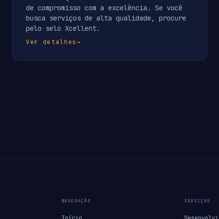
de compromisso com a excelência. Se você
busca serviços de alta qualidade, procure
pelo selo Xcellent.
Ver detalhes
→
NAVEGAÇÃO
SERVIÇOS
Início
Desenvolvi