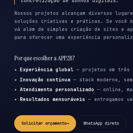
concretização de sonhos digitais.
Nossos projetos alcançam diversos lugare
soluções criativas e práticas. Se você b
vá além de simples criação de sites e ap
para oferecer uma experiência personaliz
Por que escolher a APP2B?
Experiência global
— projetos em três 
Inovação contínua
— stack moderno, sem
Atendimento personalizado
— online, ma
Resultados mensuráveis
— entregamos va
Solicitar orçamento
→
WhatsApp direto