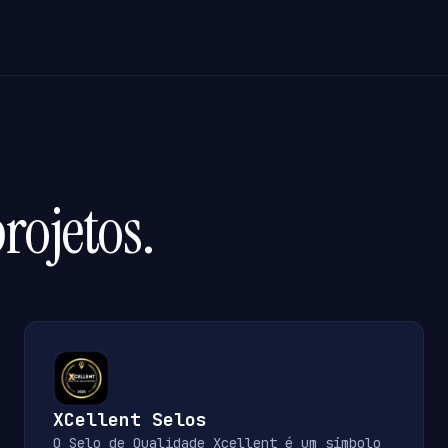
rojetos.
XCellent Selos
O Selo de Qualidade Xcellent é um símbolo