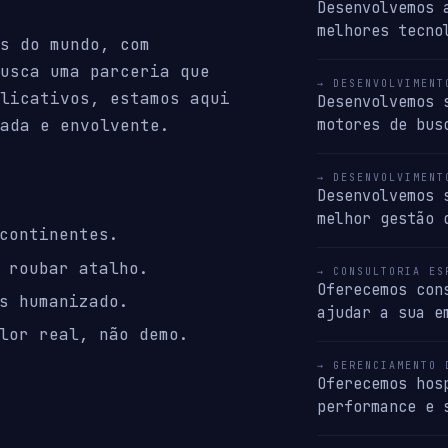
Desenvolvemos 
melhores tecno
s do mundo, com
usca uma parceria que
→ DESENVOLVIMENT
licativos, estamos aqui
Desenvolvemos 
motores de bus
ada e envolvente.
→ DESENVOLVIMENT
Desenvolvemos 
melhor gestão 
continentes.
 roubar atalho.
→ CONSULTORIA ES
Oferecemos con
s humanizado.
ajudar a sua e
lor real, não demo.
→ GERENCIAMENTO 
Oferecemos hos
performance e 