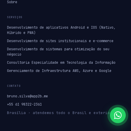
Sobre
SERVIÇOS
Desenvolvimento de aplicativos Android e IOS (Nativo,
Híbrido e PWA)
Desenvolvimento de sites institucionais e e-commerce
Desenvolvimento de sistemas para otimização do seu
négocio
Consultoria Especialidade em Tecnologia da Informação
Gerenciamento de Infraestrutura AWS, Azure e Google
CONTATO
bruno.silva@app2b.me
+55 61 98322-2361
Brasília · atendemos todo o Brasil e exterior