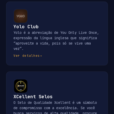
Yolo Club
Yolo é a abreviação de You Only Live Once,
expressão da língua inglesa que significa
“aproveite a vida, pois só se vive uma
vez”.
Ver detalhes
→
XCellent Selos
O Selo de Qualidade Xcellent é um símbolo
de compromisso com a excelência. Se você
busca serviços de alta qualidade, procure