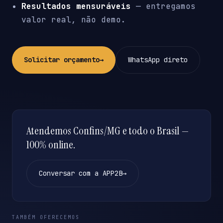
Resultados mensuráveis
— entregamos
valor real, não demo.
Solicitar orçamento
→
WhatsApp direto
Atendemos Confins/MG e todo o Brasil —
100% online.
Conversar com a APP2B
→
TAMBÉM OFERECEMOS