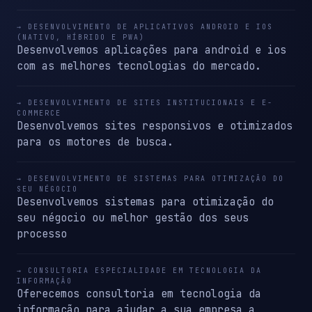
→ DESENVOLVIMENTO DE APLICATIVOS ANDROID E IOS
(NATIVO, HÍBRIDO E PWA)
Desenvolvemos aplicações para android e ios
com as melhores tecnologias do mercado.
→ DESENVOLVIMENTO DE SITES INSTITUCIONAIS E E-
COMMERCE
Desenvolvemos sites responsivos e otimizados
para os motores de busca.
→ DESENVOLVIMENTO DE SISTEMAS PARA OTIMIZAÇÃO DO
SEU NÉGOCIO
Desenvolvemos sistemas para otimização do
seu négocio ou melhor gestão dos seus
processo
→ CONSULTORIA ESPECIALIDADE EM TECNOLOGIA DA
INFORMAÇÃO
Oferecemos consultoria em tecnologia da
informação para ajudar a sua empresa a