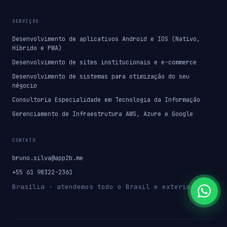
SERVIÇOS
Desenvolvimento de aplicativos Android e IOS (Nativo,
Híbrido e PWA)
Desenvolvimento de sites institucionais e e-commerce
Desenvolvimento de sistemas para otimização do seu
négocio
Consultoria Especialidade em Tecnologia da Informação
Gerenciamento de Infraestrutura AWS, Azure e Google
CONTATO
bruno.silva@app2b.me
+55 61 98322-2361
Brasília · atendemos todo o Brasil e exterior