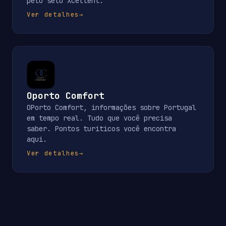
pelo selo Xcellent.
Ver detalhes
→
Oporto Comfort
OPorto Comfort, informações sobre Portugal
em tempo real. Tudo que você precisa
saber. Pontos turiticos você encontra
aqui.
Ver detalhes
→