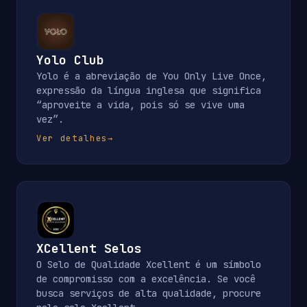
Yolo Club
Yolo é a abreviação de You Only Live Once,
expressão da língua inglesa que significa
“aproveite a vida, pois só se vive uma
vez”.
Ver detalhes
→
XCellent Selos
O Selo de Qualidade Xcellent é um símbolo
de compromisso com a excelência. Se você
busca serviços de alta qualidade, procure