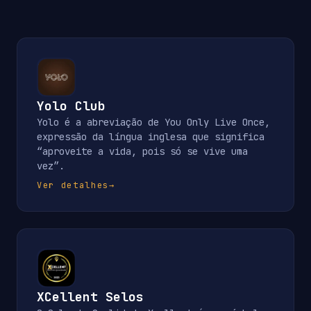
Yolo Club
Yolo é a abreviação de You Only Live Once,
expressão da língua inglesa que significa
“aproveite a vida, pois só se vive uma
vez”.
Ver detalhes
→
XCellent Selos