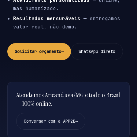
Atendimento personalizado
— online,
mas humanizado.
Resultados mensuráveis
— entregamos
valor real, não demo.
Solicitar orçamento
→
WhatsApp direto
Atendemos Aricanduva/MG e todo o Brasil
— 100% online.
Conversar com a APP2B
→