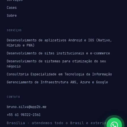
Cases
Sobre
SERVIÇOS
Desenvolvimento de aplicativos Android e IOS (Nativo,
Híbrido e PWA)
Desenvolvimento de sites institucionais e e-commerce
Desenvolvimento de sistemas para otimização do seu
négocio
Consultoria Especialidade em Tecnologia da Informação
Gerenciamento de Infraestrutura AWS, Azure e Google
CONTATO
bruno.silva@app2b.me
+55 61 98322-2361
Brasília · atendemos todo o Brasil e exterior