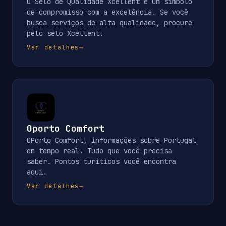
O Selo de Qualidade Xcellent é um símbolo
de compromisso com a excelência. Se você
busca serviços de alta qualidade, procure
pelo selo Xcellent.
Ver detalhes
→
Oporto Comfort
OPorto Comfort, informações sobre Portugal
em tempo real. Tudo que você precisa
saber. Pontos turiticos você encontra
aqui.
Ver detalhes
→