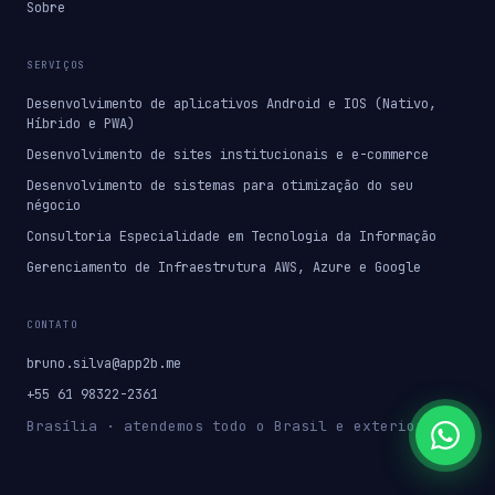
Sobre
SERVIÇOS
Desenvolvimento de aplicativos Android e IOS (Nativo,
Híbrido e PWA)
Desenvolvimento de sites institucionais e e-commerce
Desenvolvimento de sistemas para otimização do seu
négocio
Consultoria Especialidade em Tecnologia da Informação
Gerenciamento de Infraestrutura AWS, Azure e Google
CONTATO
bruno.silva@app2b.me
+55 61 98322-2361
Brasília · atendemos todo o Brasil e exterior