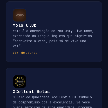
Yolo Club
Yolo é a abreviação de You Only Live Once,
expressão da língua inglesa que significa
“aproveite a vida, pois só se vive uma
vez”.
Ver detalhes
→
XCellent Selos
O Selo de Qualidade Xcellent é um símbolo
de compromisso com a excelência. Se você
busca serviços de alta qualidade, procure