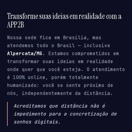
Transforme suas ideias em realidade com a
APP2B
Nossa sede fica em Brasília, mas
atendemos todo o Brasil — inclusive
Alpercata/MG
. Estamos comprometidos em
transformar suas ideias em realidade
onde quer que você esteja. O atendimento
é 100% online, porém totalmente
humanizado: você se sente próximo de
nós, independentemente da distância.
Acreditamos que distância não é
impedimento para a concretização de
sonhos digitais.