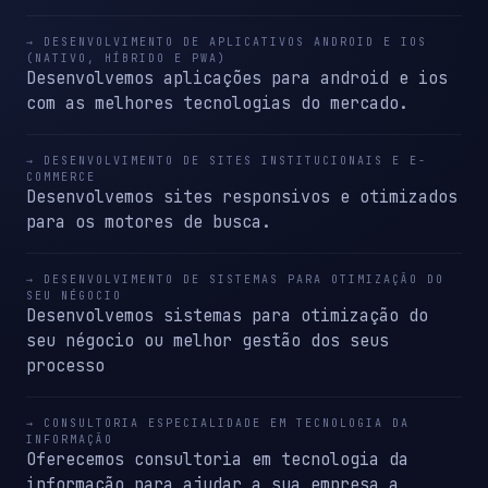
→ DESENVOLVIMENTO DE APLICATIVOS ANDROID E IOS
(NATIVO, HÍBRIDO E PWA)
Desenvolvemos aplicações para android e ios
com as melhores tecnologias do mercado.
→ DESENVOLVIMENTO DE SITES INSTITUCIONAIS E E-
COMMERCE
Desenvolvemos sites responsivos e otimizados
para os motores de busca.
→ DESENVOLVIMENTO DE SISTEMAS PARA OTIMIZAÇÃO DO
SEU NÉGOCIO
Desenvolvemos sistemas para otimização do
seu négocio ou melhor gestão dos seus
processo
→ CONSULTORIA ESPECIALIDADE EM TECNOLOGIA DA
INFORMAÇÃO
Oferecemos consultoria em tecnologia da
informação para ajudar a sua empresa a