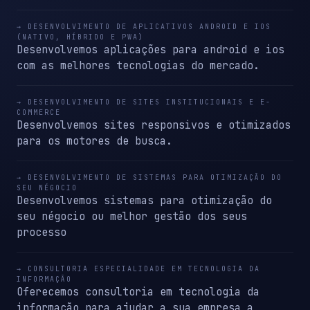
→ DESENVOLVIMENTO DE APLICATIVOS ANDROID E IOS
(NATIVO, HÍBRIDO E PWA)
Desenvolvemos aplicações para android e ios
com as melhores tecnologias do mercado.
→ DESENVOLVIMENTO DE SITES INSTITUCIONAIS E E-
COMMERCE
Desenvolvemos sites responsivos e otimizados
para os motores de busca.
→ DESENVOLVIMENTO DE SISTEMAS PARA OTIMIZAÇÃO DO
SEU NÉGOCIO
Desenvolvemos sistemas para otimização do
seu négocio ou melhor gestão dos seus
processo
→ CONSULTORIA ESPECIALIDADE EM TECNOLOGIA DA
INFORMAÇÃO
Oferecemos consultoria em tecnologia da
informação para ajudar a sua empresa a