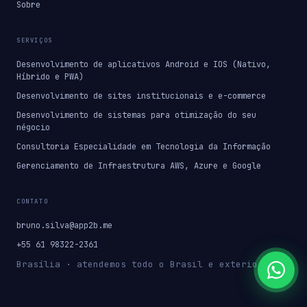
Sobre
SERVIÇOS
Desenvolvimento de aplicativos Android e IOS (Nativo,
Híbrido e PWA)
Desenvolvimento de sites institucionais e e-commerce
Desenvolvimento de sistemas para otimização do seu
négocio
Consultoria Especialidade em Tecnologia da Informação
Gerenciamento de Infraestrutura AWS, Azure e Google
CONTATO
bruno.silva@app2b.me
+55 61 98322-2361
Brasília · atendemos todo o Brasil e exterior