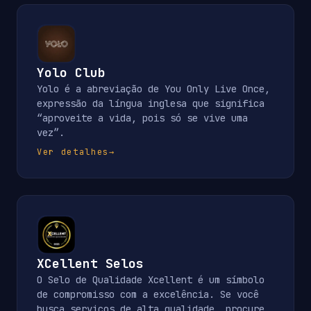
Yolo Club
Yolo é a abreviação de You Only Live Once,
expressão da língua inglesa que significa
“aproveite a vida, pois só se vive uma
vez”.
Ver detalhes
→
XCellent Selos
O Selo de Qualidade Xcellent é um símbolo
de compromisso com a excelência. Se você
busca serviços de alta qualidade, procure