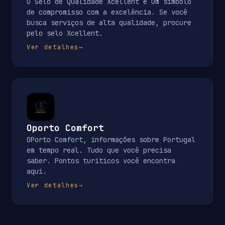
O Selo de Qualidade Xcellent é um símbolo
de compromisso com a excelência. Se você
busca serviços de alta qualidade, procure
pelo selo Xcellent.
Ver detalhes
→
Oporto Comfort
OPorto Comfort, informações sobre Portugal
em tempo real. Tudo que você precisa
saber. Pontos turiticos você encontra
aqui.
Ver detalhes
→