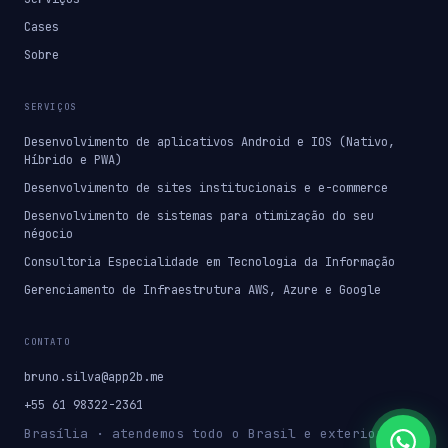
Cases
Sobre
SERVIÇOS
Desenvolvimento de aplicativos Android e IOS (Nativo,
Híbrido e PWA)
Desenvolvimento de sites institucionais e e-commerce
Desenvolvimento de sistemas para otimização do seu
négocio
Consultoria Especialidade em Tecnologia da Informação
Gerenciamento de Infraestrutura AWS, Azure e Google
CONTATO
bruno.silva@app2b.me
+55 61 98322-2361
Brasília · atendemos todo o Brasil e exterior