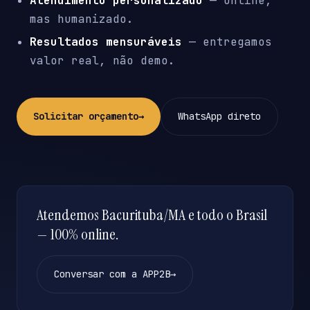
Atendimento personalizado
— online,
mas humanizado.
Resultados mensuráveis
— entregamos
valor real, não demo.
Solicitar orçamento
→
WhatsApp direto
Atendemos Bacurituba/MA e todo o Brasil
— 100% online.
Conversar com a APP2B
→