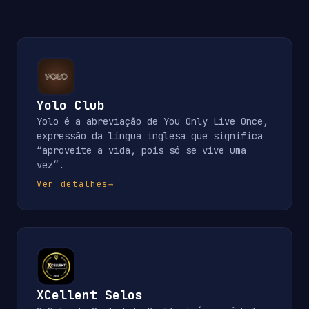
Yolo Club
Yolo é a abreviação de You Only Live Once,
expressão da língua inglesa que significa
“aproveite a vida, pois só se vive uma
vez”.
Ver detalhes
→
XCellent Selos