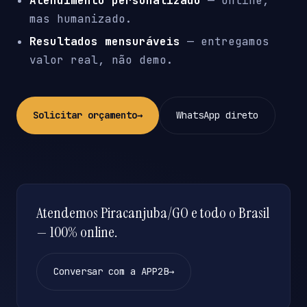
Atendimento personalizado
— online,
mas humanizado.
Resultados mensuráveis
— entregamos
valor real, não demo.
Solicitar orçamento
→
WhatsApp direto
Atendemos Piracanjuba/GO e todo o Brasil
— 100% online.
Conversar com a APP2B
→