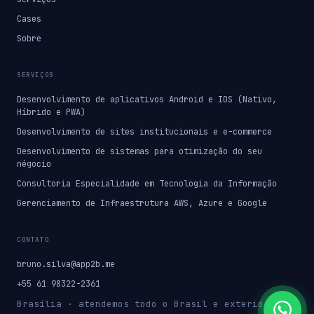
Cases
Sobre
SERVIÇOS
Desenvolvimento de aplicativos Android e IOS (Nativo,
Híbrido e PWA)
Desenvolvimento de sites institucionais e e-commerce
Desenvolvimento de sistemas para otimização do seu
négocio
Consultoria Especialidade em Tecnologia da Informação
Gerenciamento de Infraestrutura AWS, Azure e Google
CONTATO
bruno.silva@app2b.me
+55 61 98322-2361
Brasília · atendemos todo o Brasil e exterior