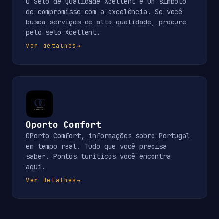
O Selo de Qualidade Xcellent é um símbolo
de compromisso com a excelência. Se você
busca serviços de alta qualidade, procure
pelo selo Xcellent.
Ver detalhes
→
Oporto Comfort
OPorto Comfort, informações sobre Portugal
em tempo real. Tudo que você precisa
saber. Pontos turiticos você encontra
aqui.
Ver detalhes
→