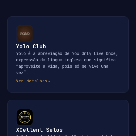
Yolo Club
Yolo é a abreviação de You Only Live Once,
expressão da língua inglesa que significa
“aproveite a vida, pois só se vive uma
vez”.
Ver detalhes
→
XCellent Selos