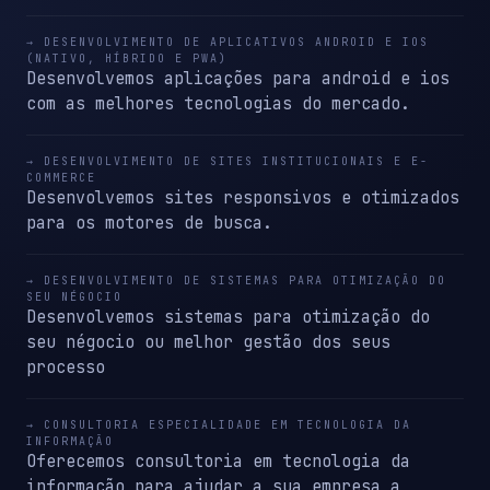
→ DESENVOLVIMENTO DE APLICATIVOS ANDROID E IOS
(NATIVO, HÍBRIDO E PWA)
Desenvolvemos aplicações para android e ios
com as melhores tecnologias do mercado.
→ DESENVOLVIMENTO DE SITES INSTITUCIONAIS E E-
COMMERCE
Desenvolvemos sites responsivos e otimizados
para os motores de busca.
→ DESENVOLVIMENTO DE SISTEMAS PARA OTIMIZAÇÃO DO
SEU NÉGOCIO
Desenvolvemos sistemas para otimização do
seu négocio ou melhor gestão dos seus
processo
→ CONSULTORIA ESPECIALIDADE EM TECNOLOGIA DA
INFORMAÇÃO
Oferecemos consultoria em tecnologia da
informação para ajudar a sua empresa a