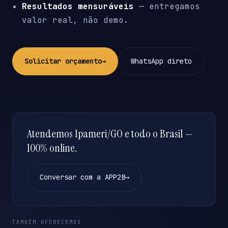
Resultados mensuráveis
— entregamos
valor real, não demo.
Solicitar orçamento
→
WhatsApp direto
Atendemos Ipameri/GO e todo o Brasil —
100% online.
Conversar com a APP2B
→
TAMBÉM OFERECEMOS