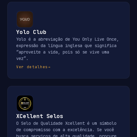
Yolo Club
Yolo é a abreviação de You Only Live Once,
expressão da língua inglesa que significa
“aproveite a vida, pois só se vive uma
vez”.
Ver detalhes
→
XCellent Selos
O Selo de Qualidade Xcellent é um símbolo
de compromisso com a excelência. Se você
busca serviços de alta qualidade, procure