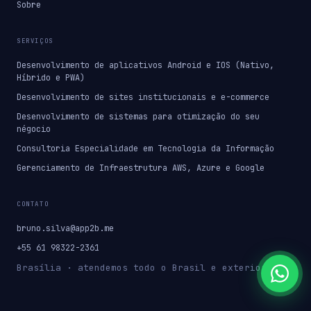
Sobre
SERVIÇOS
Desenvolvimento de aplicativos Android e IOS (Nativo,
Híbrido e PWA)
Desenvolvimento de sites institucionais e e-commerce
Desenvolvimento de sistemas para otimização do seu
négocio
Consultoria Especialidade em Tecnologia da Informação
Gerenciamento de Infraestrutura AWS, Azure e Google
CONTATO
bruno.silva@app2b.me
+55 61 98322-2361
Brasília · atendemos todo o Brasil e exterior