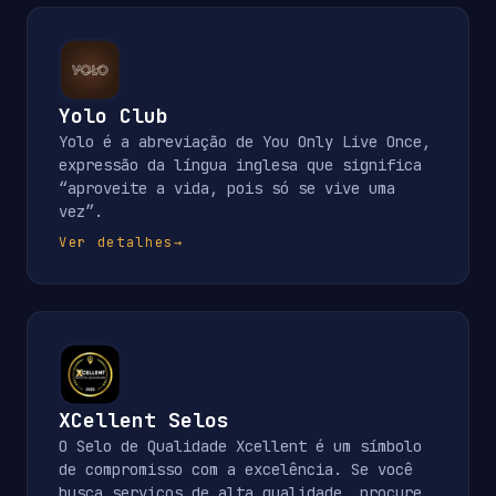
Yolo Club
Yolo é a abreviação de You Only Live Once,
expressão da língua inglesa que significa
“aproveite a vida, pois só se vive uma
vez”.
Ver detalhes
→
XCellent Selos
O Selo de Qualidade Xcellent é um símbolo
de compromisso com a excelência. Se você
busca serviços de alta qualidade, procure