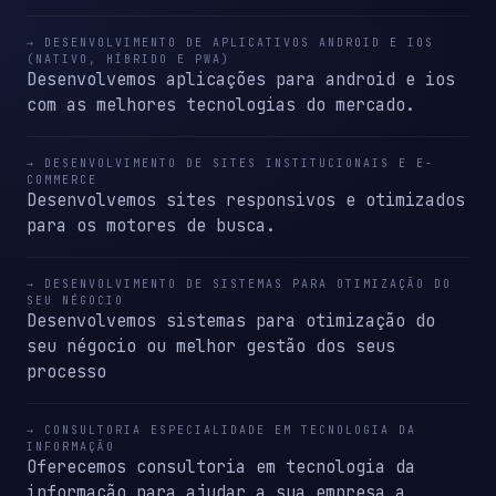
→ DESENVOLVIMENTO DE APLICATIVOS ANDROID E IOS
(NATIVO, HÍBRIDO E PWA)
Desenvolvemos aplicações para android e ios
com as melhores tecnologias do mercado.
→ DESENVOLVIMENTO DE SITES INSTITUCIONAIS E E-
COMMERCE
Desenvolvemos sites responsivos e otimizados
para os motores de busca.
→ DESENVOLVIMENTO DE SISTEMAS PARA OTIMIZAÇÃO DO
SEU NÉGOCIO
Desenvolvemos sistemas para otimização do
seu négocio ou melhor gestão dos seus
processo
→ CONSULTORIA ESPECIALIDADE EM TECNOLOGIA DA
INFORMAÇÃO
Oferecemos consultoria em tecnologia da
informação para ajudar a sua empresa a