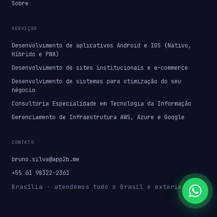
Sobre
SERVIÇOS
Desenvolvimento de aplicativos Android e IOS (Nativo,
Híbrido e PWA)
Desenvolvimento de sites institucionais e e-commerce
Desenvolvimento de sistemas para otimização do seu
négocio
Consultoria Especialidade em Tecnologia da Informação
Gerenciamento de Infraestrutura AWS, Azure e Google
CONTATO
bruno.silva@app2b.me
+55 61 98322-2361
Brasília · atendemos todo o Brasil e exterior