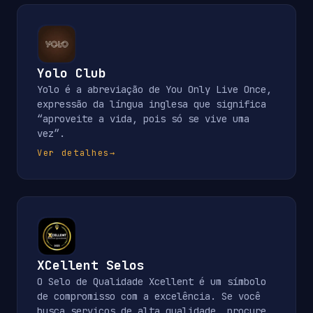
Yolo Club
Yolo é a abreviação de You Only Live Once,
expressão da língua inglesa que significa
“aproveite a vida, pois só se vive uma
vez”.
Ver detalhes
→
XCellent Selos
O Selo de Qualidade Xcellent é um símbolo
de compromisso com a excelência. Se você
busca serviços de alta qualidade, procure