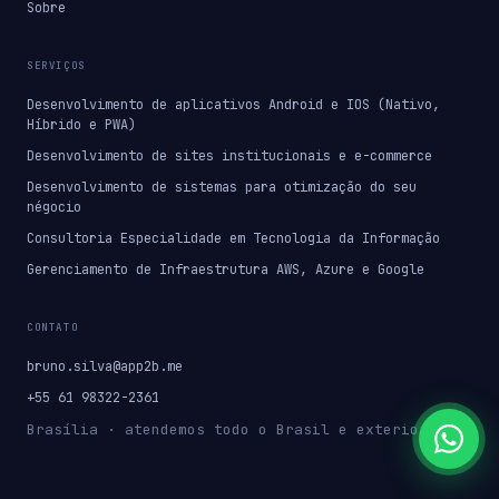
Sobre
SERVIÇOS
Desenvolvimento de aplicativos Android e IOS (Nativo,
Híbrido e PWA)
Desenvolvimento de sites institucionais e e-commerce
Desenvolvimento de sistemas para otimização do seu
négocio
Consultoria Especialidade em Tecnologia da Informação
Gerenciamento de Infraestrutura AWS, Azure e Google
CONTATO
bruno.silva@app2b.me
+55 61 98322-2361
Brasília · atendemos todo o Brasil e exterior