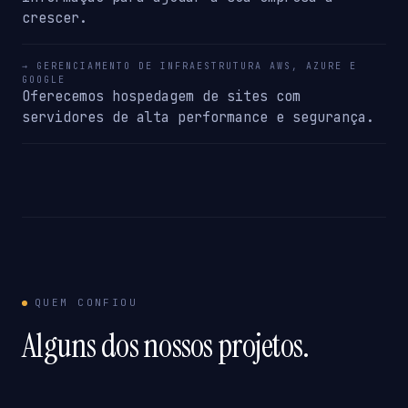
crescer.
→ GERENCIAMENTO DE INFRAESTRUTURA AWS, AZURE E
GOOGLE
Oferecemos hospedagem de sites com
servidores de alta performance e segurança.
QUEM CONFIOU
Alguns dos nossos projetos.