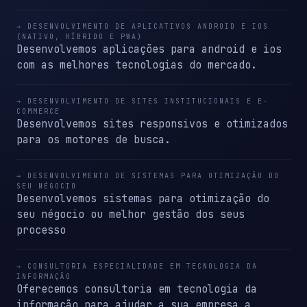
→ DESENVOLVIMENTO DE APLICATIVOS ANDROID E IOS
(NATIVO, HÍBRIDO E PWA)
Desenvolvemos aplicações para android e ios
com as melhores tecnologias do mercado.
→ DESENVOLVIMENTO DE SITES INSTITUCIONAIS E E-
COMMERCE
Desenvolvemos sites responsivos e otimizados
para os motores de busca.
→ DESENVOLVIMENTO DE SISTEMAS PARA OTIMIZAÇÃO DO
SEU NÉGOCIO
Desenvolvemos sistemas para otimização do
seu négocio ou melhor gestão dos seus
processo
→ CONSULTORIA ESPECIALIDADE EM TECNOLOGIA DA
INFORMAÇÃO
Oferecemos consultoria em tecnologia da
informação para ajudar a sua empresa a