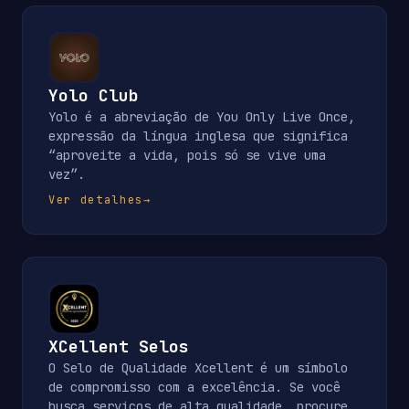
Yolo Club
Yolo é a abreviação de You Only Live Once,
expressão da língua inglesa que significa
“aproveite a vida, pois só se vive uma
vez”.
Ver detalhes
→
XCellent Selos
O Selo de Qualidade Xcellent é um símbolo
de compromisso com a excelência. Se você
busca serviços de alta qualidade, procure