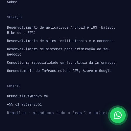
Sobre
SERVIÇOS
Desenvolvimento de aplicativos Android e IOS (Nativo,
Híbrido e PWA)
Desenvolvimento de sites institucionais e e-commerce
Desenvolvimento de sistemas para otimização do seu
négocio
Consultoria Especialidade em Tecnologia da Informação
Gerenciamento de Infraestrutura AWS, Azure e Google
CONTATO
bruno.silva@app2b.me
+55 61 98322-2361
Brasília · atendemos todo o Brasil e exterior