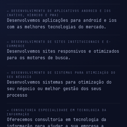
→ DESENVOLVIMENTO DE APLICATIVOS ANDROID E IOS
(NATIVO, HÍBRIDO E PWA)
Desenvolvemos aplicações para android e ios
com as melhores tecnologias do mercado.
→ DESENVOLVIMENTO DE SITES INSTITUCIONAIS E E-
COMMERCE
Desenvolvemos sites responsivos e otimizados
para os motores de busca.
→ DESENVOLVIMENTO DE SISTEMAS PARA OTIMIZAÇÃO DO
SEU NÉGOCIO
Desenvolvemos sistemas para otimização do
seu négocio ou melhor gestão dos seus
processo
→ CONSULTORIA ESPECIALIDADE EM TECNOLOGIA DA
INFORMAÇÃO
Oferecemos consultoria em tecnologia da
informação para ajudar a sua empresa a