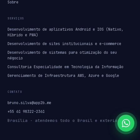
Sobre
SERVIÇOS
Desenvolvimento de aplicativos Android e IOS (Nativo,
Híbrido e PWA)
Desenvolvimento de sites institucionais e e-commerce
Desenvolvimento de sistemas para otimização do seu
négocio
Consultoria Especialidade em Tecnologia da Informação
Gerenciamento de Infraestrutura AWS, Azure e Google
CONTATO
bruno.silva@app2b.me
+55 61 98322-2361
Brasília · atendemos todo o Brasil e exterior