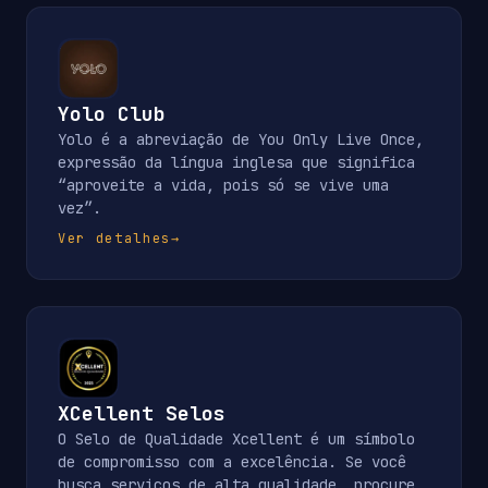
Yolo Club
Yolo é a abreviação de You Only Live Once,
expressão da língua inglesa que significa
“aproveite a vida, pois só se vive uma
vez”.
Ver detalhes
→
XCellent Selos
O Selo de Qualidade Xcellent é um símbolo
de compromisso com a excelência. Se você
busca serviços de alta qualidade, procure