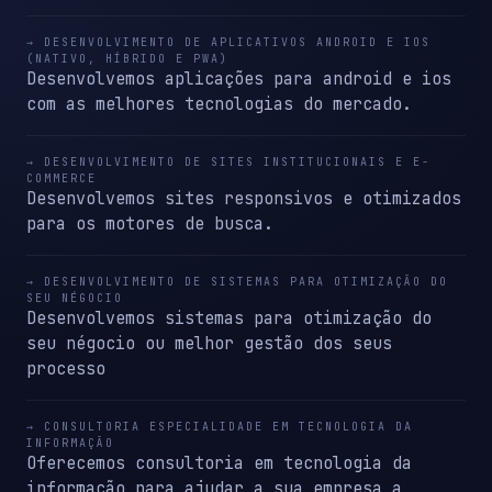
→ DESENVOLVIMENTO DE APLICATIVOS ANDROID E IOS
(NATIVO, HÍBRIDO E PWA)
Desenvolvemos aplicações para android e ios
com as melhores tecnologias do mercado.
→ DESENVOLVIMENTO DE SITES INSTITUCIONAIS E E-
COMMERCE
Desenvolvemos sites responsivos e otimizados
para os motores de busca.
→ DESENVOLVIMENTO DE SISTEMAS PARA OTIMIZAÇÃO DO
SEU NÉGOCIO
Desenvolvemos sistemas para otimização do
seu négocio ou melhor gestão dos seus
processo
→ CONSULTORIA ESPECIALIDADE EM TECNOLOGIA DA
INFORMAÇÃO
Oferecemos consultoria em tecnologia da
informação para ajudar a sua empresa a