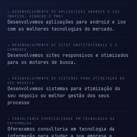
→ DESENVOLVIMENTO DE APLICATIVOS ANDROID E IOS
(NATIVO, HÍBRIDO E PWA)
Desenvolvemos aplicações para android e ios
com as melhores tecnologias do mercado.
→ DESENVOLVIMENTO DE SITES INSTITUCIONAIS E E-
COMMERCE
Desenvolvemos sites responsivos e otimizados
para os motores de busca.
→ DESENVOLVIMENTO DE SISTEMAS PARA OTIMIZAÇÃO DO
SEU NÉGOCIO
Desenvolvemos sistemas para otimização do
seu négocio ou melhor gestão dos seus
processo
→ CONSULTORIA ESPECIALIDADE EM TECNOLOGIA DA
INFORMAÇÃO
Oferecemos consultoria em tecnologia da
informação para ajudar a sua empresa a