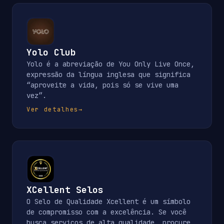
Yolo Club
Yolo é a abreviação de You Only Live Once,
expressão da língua inglesa que significa
“aproveite a vida, pois só se vive uma
vez”.
Ver detalhes
→
XCellent Selos
O Selo de Qualidade Xcellent é um símbolo
de compromisso com a excelência. Se você
busca serviços de alta qualidade, procure