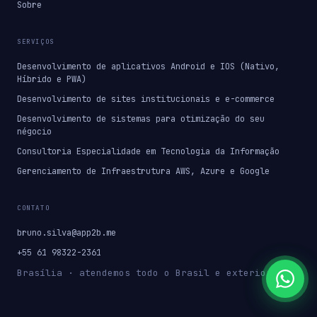
Sobre
SERVIÇOS
Desenvolvimento de aplicativos Android e IOS (Nativo,
Híbrido e PWA)
Desenvolvimento de sites institucionais e e-commerce
Desenvolvimento de sistemas para otimização do seu
négocio
Consultoria Especialidade em Tecnologia da Informação
Gerenciamento de Infraestrutura AWS, Azure e Google
CONTATO
bruno.silva@app2b.me
+55 61 98322-2361
Brasília · atendemos todo o Brasil e exterior