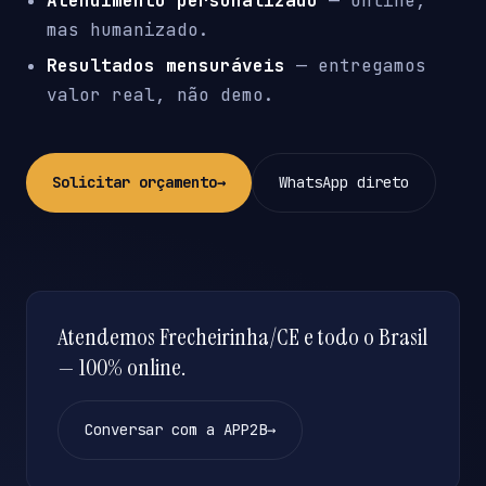
Atendimento personalizado
— online,
mas humanizado.
Resultados mensuráveis
— entregamos
valor real, não demo.
Solicitar orçamento
→
WhatsApp direto
Atendemos Frecheirinha/CE e todo o Brasil
— 100% online.
Conversar com a APP2B
→