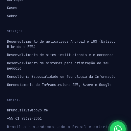
Cases
Sobre
SERVIÇOS
Desenvolvimento de aplicativos Android e IOS (Nativo,
Híbrido e PWA)
Desenvolvimento de sites institucionais e e-commerce
Desenvolvimento de sistemas para otimização do seu
négocio
Consultoria Especialidade em Tecnologia da Informação
Gerenciamento de Infraestrutura AWS, Azure e Google
CONTATO
bruno.silva@app2b.me
+55 61 98322-2361
Brasília · atendemos todo o Brasil e exterior