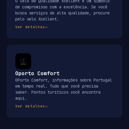
O Selo de Qualidade Xcellent é um símbolo
de compromisso com a excelência. Se você
busca serviços de alta qualidade, procure
pelo selo Xcellent.
Ver detalhes
→
Oporto Comfort
OPorto Comfort, informações sobre Portugal
em tempo real. Tudo que você precisa
saber. Pontos turiticos você encontra
aqui.
Ver detalhes
→