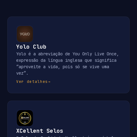
Yolo Club
Yolo é a abreviação de You Only Live Once,
expressão da língua inglesa que significa
“aproveite a vida, pois só se vive uma
vez”.
Ver detalhes
→
XCellent Selos