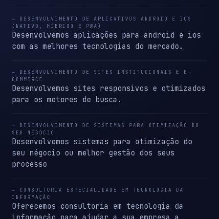
→ DESENVOLVIMENTO DE APLICATIVOS ANDROID E IOS
(NATIVO, HÍBRIDO E PWA)
Desenvolvemos aplicações para android e ios
com as melhores tecnologias do mercado.
→ DESENVOLVIMENTO DE SITES INSTITUCIONAIS E E-
COMMERCE
Desenvolvemos sites responsivos e otimizados
para os motores de busca.
→ DESENVOLVIMENTO DE SISTEMAS PARA OTIMIZAÇÃO DO
SEU NÉGOCIO
Desenvolvemos sistemas para otimização do
seu négocio ou melhor gestão dos seus
processo
→ CONSULTORIA ESPECIALIDADE EM TECNOLOGIA DA
INFORMAÇÃO
Oferecemos consultoria em tecnologia da
informação para ajudar a sua empresa a