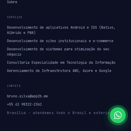
Sobre
SERVIÇOS
Desenvolvimento de aplicativos Android e IOS (Nativo,
Híbrido e PWA)
Desenvolvimento de sites institucionais e e-commerce
Desenvolvimento de sistemas para otimização do seu
négocio
Consultoria Especialidade em Tecnologia da Informação
Gerenciamento de Infraestrutura AWS, Azure e Google
CONTATO
bruno.silva@app2b.me
+55 61 98322-2361
Brasília · atendemos todo o Brasil e exterior