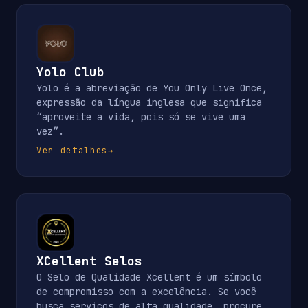
Yolo Club
Yolo é a abreviação de You Only Live Once,
expressão da língua inglesa que significa
“aproveite a vida, pois só se vive uma
vez”.
Ver detalhes
→
XCellent Selos
O Selo de Qualidade Xcellent é um símbolo
de compromisso com a excelência. Se você
busca serviços de alta qualidade, procure