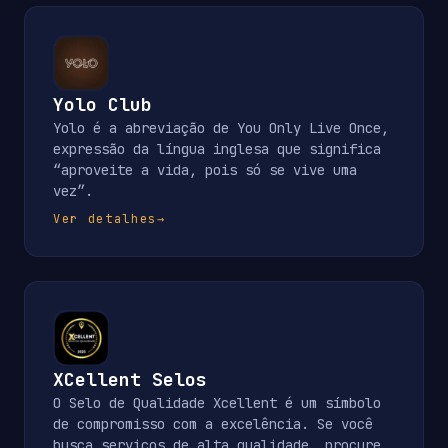
Yolo Club
Yolo é a abreviação de You Only Live Once,
expressão da língua inglesa que significa
“aproveite a vida, pois só se vive uma
vez”.
Ver detalhes
→
XCellent Selos
O Selo de Qualidade Xcellent é um símbolo
de compromisso com a excelência. Se você
busca serviços de alta qualidade, procure