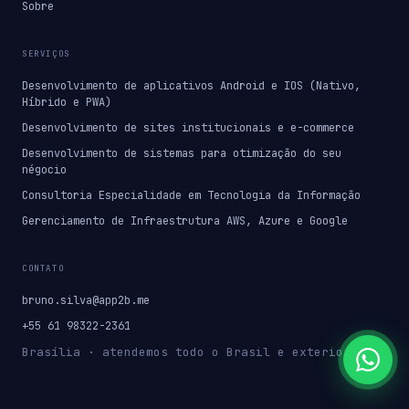
Sobre
SERVIÇOS
Desenvolvimento de aplicativos Android e IOS (Nativo,
Híbrido e PWA)
Desenvolvimento de sites institucionais e e-commerce
Desenvolvimento de sistemas para otimização do seu
négocio
Consultoria Especialidade em Tecnologia da Informação
Gerenciamento de Infraestrutura AWS, Azure e Google
CONTATO
bruno.silva@app2b.me
+55 61 98322-2361
Brasília · atendemos todo o Brasil e exterior