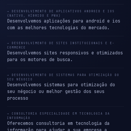
→ DESENVOLVIMENTO DE APLICATIVOS ANDROID E IOS
(NATIVO, HÍBRIDO E PWA)
Desenvolvemos aplicações para android e ios
com as melhores tecnologias do mercado.
→ DESENVOLVIMENTO DE SITES INSTITUCIONAIS E E-
COMMERCE
Desenvolvemos sites responsivos e otimizados
para os motores de busca.
→ DESENVOLVIMENTO DE SISTEMAS PARA OTIMIZAÇÃO DO
SEU NÉGOCIO
Desenvolvemos sistemas para otimização do
seu négocio ou melhor gestão dos seus
processo
→ CONSULTORIA ESPECIALIDADE EM TECNOLOGIA DA
INFORMAÇÃO
Oferecemos consultoria em tecnologia da
informação para ajudar a sua empresa a