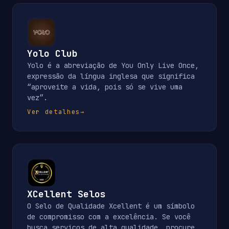
Yolo Club
Yolo é a abreviação de You Only Live Once,
expressão da língua inglesa que significa
“aproveite a vida, pois só se vive uma
vez”.
Ver detalhes
→
XCellent Selos
O Selo de Qualidade Xcellent é um símbolo
de compromisso com a excelência. Se você
busca serviços de alta qualidade, procure