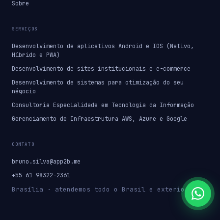
Sobre
SERVIÇOS
Desenvolvimento de aplicativos Android e IOS (Nativo,
Híbrido e PWA)
Desenvolvimento de sites institucionais e e-commerce
Desenvolvimento de sistemas para otimização do seu
négocio
Consultoria Especialidade em Tecnologia da Informação
Gerenciamento de Infraestrutura AWS, Azure e Google
CONTATO
bruno.silva@app2b.me
+55 61 98322-2361
Brasília · atendemos todo o Brasil e exterior