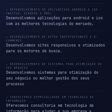
→ DESENVOLVIMENTO DE APLICATIVOS ANDROID E IOS
(NATIVO, HÍBRIDO E PWA)
Desenvolvemos aplicações para android e ios
com as melhores tecnologias do mercado.
→ DESENVOLVIMENTO DE SITES INSTITUCIONAIS E E-
COMMERCE
Desenvolvemos sites responsivos e otimizados
para os motores de busca.
→ DESENVOLVIMENTO DE SISTEMAS PARA OTIMIZAÇÃO DO
SEU NÉGOCIO
Desenvolvemos sistemas para otimização do
seu négocio ou melhor gestão dos seus
processo
→ CONSULTORIA ESPECIALIDADE EM TECNOLOGIA DA
INFORMAÇÃO
Oferecemos consultoria em tecnologia da
informação para ajudar a sua empresa a