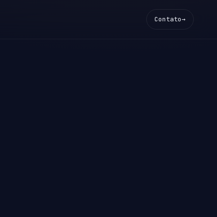
Contato
→