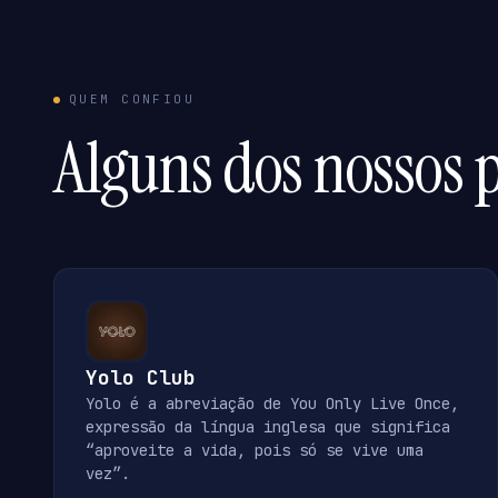
QUEM CONFIOU
Alguns dos nossos p
Yolo Club
Yolo é a abreviação de You Only Live Once,
expressão da língua inglesa que significa
“aproveite a vida, pois só se vive uma
vez”.