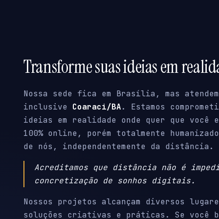
Transforme suas ideias em reali
Nossa sede fica em Brasília, mas atendem
inclusive
Coaraci/BA
. Estamos comprometi
ideias em realidade onde quer que você e
100% online, porém totalmente humanizado
de nós, independentemente da distância.
Acreditamos que distância não é imped
concretização de sonhos digitais.
Nossos projetos alcançam diversos lugare
soluções criativas e práticas. Se você b