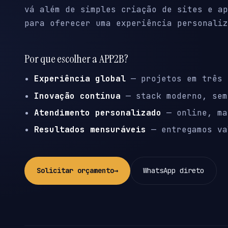
vá além de simples criação de sites e ap
para oferecer uma experiência personaliz
Por que escolher a APP2B?
Experiência global
— projetos em três 
Inovação contínua
— stack moderno, sem
Atendimento personalizado
— online, ma
Resultados mensuráveis
— entregamos va
Solicitar orçamento
→
WhatsApp direto