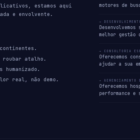
motores de bus
licativos, estamos aqui
ada e envolvente.
→ DESENVOLVIMENT
Desenvolvemos 
melhor gestão 
continentes.
→ CONSULTORIA ES
Oferecemos con
 roubar atalho.
ajudar a sua e
s humanizado.
lor real, não demo.
→ GERENCIAMENTO 
Oferecemos hos
performance e 