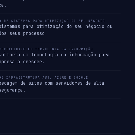
ca.
O DE SISTEMAS PARA OTIMIZAÇÃO DO SEU NÉGOCIO
sistemas para otimização do seu négocio ou
dos seus processo
PECIALIDADE EM TECNOLOGIA DA INFORMAÇÃO
sultoria em tecnologia da informação para
mpresa a crescer.
DE INFRAESTRUTURA AWS, AZURE E GOOGLE
pedagem de sites com servidores de alta
segurança.