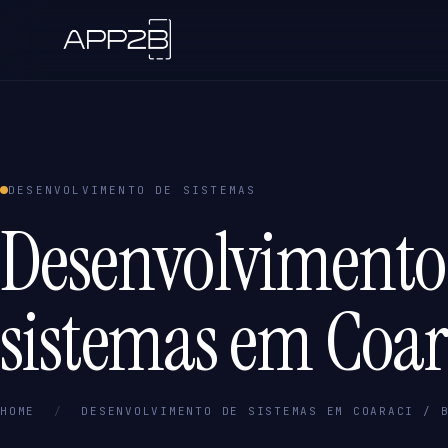
DESENVOLVIMENTO DE SISTEMAS
Desenvolvimento
sistemas em Coar
HOME
/
DESENVOLVIMENTO DE SISTEMAS EM COARACI / 