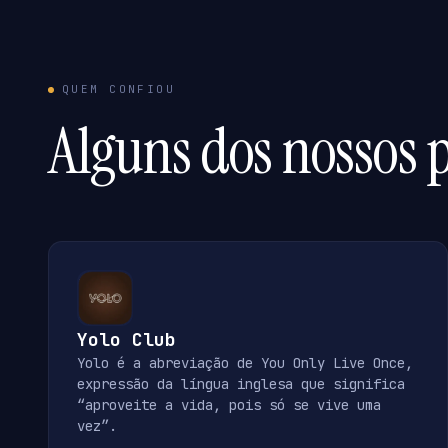
QUEM CONFIOU
Alguns dos nossos p
Yolo Club
Yolo é a abreviação de You Only Live Once,
expressão da língua inglesa que significa
“aproveite a vida, pois só se vive uma
vez”.