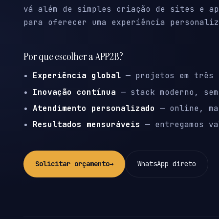
vá além de simples criação de sites e ap
para oferecer uma experiência personaliz
Por que escolher a APP2B?
Experiência global
— projetos em três 
Inovação contínua
— stack moderno, sem
Atendimento personalizado
— online, ma
Resultados mensuráveis
— entregamos va
Solicitar orçamento
→
WhatsApp direto