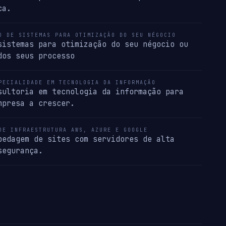
ca.
O DE SISTEMAS PARA OTIMIZAÇÃO DO SEU NÉGOCIO
sistemas para otimização do seu négocio ou
dos seus processo
PECIALIDADE EM TECNOLOGIA DA INFORMAÇÃO
sultoria em tecnologia da informação para
mpresa a crescer.
DE INFRAESTRUTURA AWS, AZURE E GOOGLE
pedagem de sites com servidores de alta
segurança.