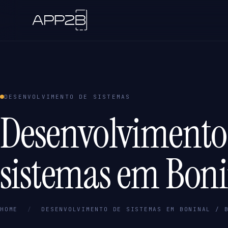
DESENVOLVIMENTO DE SISTEMAS
Desenvolvimento
sistemas em Boni
HOME
/
DESENVOLVIMENTO DE SISTEMAS EM BONINAL / 