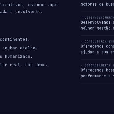
motores de bus
licativos, estamos aqui
ada e envolvente.
→ DESENVOLVIMENT
Desenvolvemos 
melhor gestão 
continentes.
→ CONSULTORIA ES
Oferecemos con
 roubar atalho.
ajudar a sua e
s humanizado.
lor real, não demo.
→ GERENCIAMENTO 
Oferecemos hos
performance e 