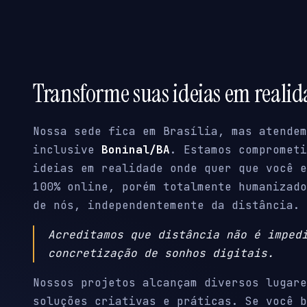
Transforme suas ideias em reali
Nossa sede fica em Brasília, mas atendem
inclusive
Boninal/BA
. Estamos comprometi
ideias em realidade onde quer que você e
100% online, porém totalmente humanizado
de nós, independentemente da distância.
Acreditamos que distância não é imped
concretização de sonhos digitais.
Nossos projetos alcançam diversos lugare
soluções criativas e práticas. Se você b