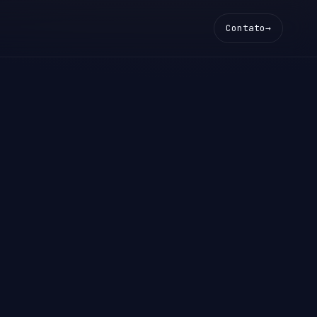
Contato
→