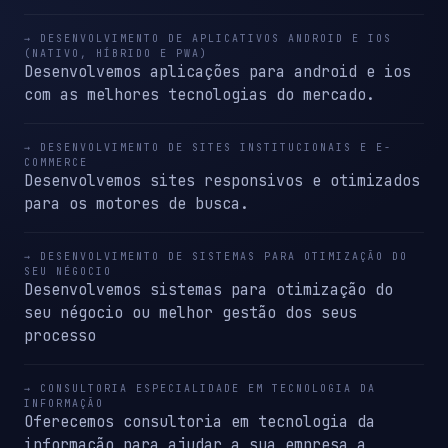
→ DESENVOLVIMENTO DE APLICATIVOS ANDROID E IOS
(NATIVO, HÍBRIDO E PWA)
Desenvolvemos aplicações para android e ios
com as melhores tecnologias do mercado.
→ DESENVOLVIMENTO DE SITES INSTITUCIONAIS E E-
COMMERCE
Desenvolvemos sites responsivos e otimizados
para os motores de busca.
→ DESENVOLVIMENTO DE SISTEMAS PARA OTIMIZAÇÃO DO
SEU NÉGOCIO
Desenvolvemos sistemas para otimização do
seu négocio ou melhor gestão dos seus
processo
→ CONSULTORIA ESPECIALIDADE EM TECNOLOGIA DA
INFORMAÇÃO
Oferecemos consultoria em tecnologia da
informação para ajudar a sua empresa a