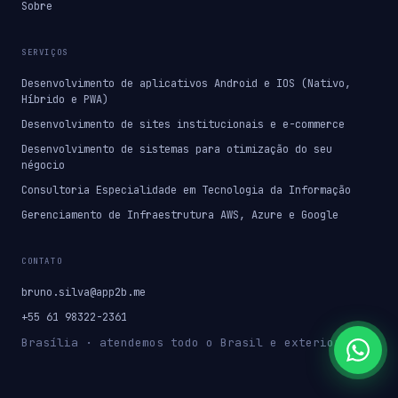
Sobre
SERVIÇOS
Desenvolvimento de aplicativos Android e IOS (Nativo,
Híbrido e PWA)
Desenvolvimento de sites institucionais e e-commerce
Desenvolvimento de sistemas para otimização do seu
négocio
Consultoria Especialidade em Tecnologia da Informação
Gerenciamento de Infraestrutura AWS, Azure e Google
CONTATO
bruno.silva@app2b.me
+55 61 98322-2361
Brasília · atendemos todo o Brasil e exterior