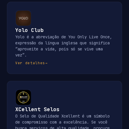
Yolo Club
Yolo é a abreviação de You Only Live Once,
expressão da língua inglesa que significa
“aproveite a vida, pois só se vive uma
vez”.
Ver detalhes
→
XCellent Selos
O Selo de Qualidade Xcellent é um símbolo
de compromisso com a excelência. Se você
busca serviços de alta qualidade, procure