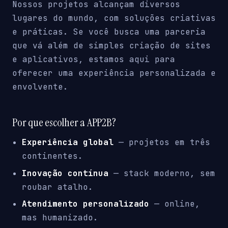
Nossos projetos alcançam diversos
lugares do mundo, com soluções criativas
e práticas. Se você busca uma parceria
que vá além de simples criação de sites
e aplicativos, estamos aqui para
oferecer uma experiência personalizada e
envolvente.
Por que escolher a APP2B?
Experiência global
— projetos em três
continentes.
Inovação contínua
— stack moderno, sem
roubar atalho.
Atendimento personalizado
— online,
mas humanizado.