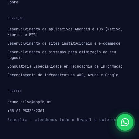
Sobre
SERVIÇOS
Desenvolvimento de aplicativos Android e IOS (Nativo,
Híbrido e PWA)
Desenvolvimento de sites institucionais e e-commerce
Desenvolvimento de sistemas para otimização do seu
négocio
Consultoria Especialidade em Tecnologia da Informação
Gerenciamento de Infraestrutura AWS, Azure e Google
CONTATO
bruno.silva@app2b.me
+55 61 98322-2361
Brasília · atendemos todo o Brasil e exterior