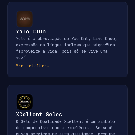
Yolo Club
Yolo é a abreviação de You Only Live Once,
expressão da língua inglesa que significa
“aproveite a vida, pois só se vive uma
vez”.
Ver detalhes
→
XCellent Selos
O Selo de Qualidade Xcellent é um símbolo
de compromisso com a excelência. Se você
busca serviços de alta qualidade, procure