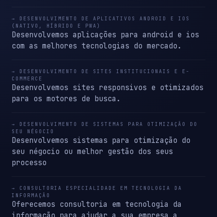
→ DESENVOLVIMENTO DE APLICATIVOS ANDROID E IOS
(NATIVO, HÍBRIDO E PWA)
Desenvolvemos aplicações para android e ios
com as melhores tecnologias do mercado.
→ DESENVOLVIMENTO DE SITES INSTITUCIONAIS E E-
COMMERCE
Desenvolvemos sites responsivos e otimizados
para os motores de busca.
→ DESENVOLVIMENTO DE SISTEMAS PARA OTIMIZAÇÃO DO
SEU NÉGOCIO
Desenvolvemos sistemas para otimização do
seu négocio ou melhor gestão dos seus
processo
→ CONSULTORIA ESPECIALIDADE EM TECNOLOGIA DA
INFORMAÇÃO
Oferecemos consultoria em tecnologia da
informação para ajudar a sua empresa a