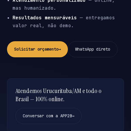
Atendimento personalizado
— online,
mas humanizado.
Resultados mensuráveis
— entregamos
valor real, não demo.
Solicitar orçamento
→
WhatsApp direto
Atendemos Urucurituba/AM e todo o
Brasil — 100% online.
Conversar com a APP2B
→