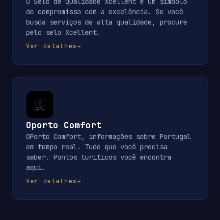
O Selo de Qualidade Xcellent é um símbolo
de compromisso com a excelência. Se você
busca serviços de alta qualidade, procure
pelo selo Xcellent.
Ver detalhes
→
Oporto Comfort
OPorto Comfort, informações sobre Portugal
em tempo real. Tudo que você precisa
saber. Pontos turiticos você encontra
aqui.
Ver detalhes
→