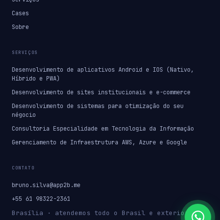
Cases
Sobre
SERVIÇOS
Desenvolvimento de aplicativos Android e IOS (Nativo,
Híbrido e PWA)
Desenvolvimento de sites institucionais e e-commerce
Desenvolvimento de sistemas para otimização do seu
négocio
Consultoria Especialidade em Tecnologia da Informação
Gerenciamento de Infraestrutura AWS, Azure e Google
CONTATO
bruno.silva@app2b.me
+55 61 98322-2361
Brasília · atendemos todo o Brasil e exterior