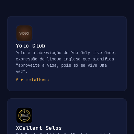
Yolo Club
Yolo é a abreviação de You Only Live Once,
expressão da língua inglesa que significa
“aproveite a vida, pois só se vive uma
vez”.
Ver detalhes
→
XCellent Selos