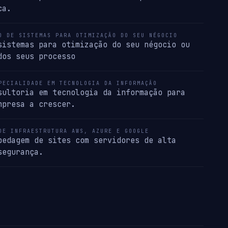
ca.
O DE SISTEMAS PARA OTIMIZAÇÃO DO SEU NÉGOCIO
sistemas para otimização do seu négocio ou
dos seus processo
PECIALIDADE EM TECNOLOGIA DA INFORMAÇÃO
sultoria em tecnologia da informação para
mpresa a crescer.
DE INFRAESTRUTURA AWS, AZURE E GOOGLE
pedagem de sites com servidores de alta
segurança.