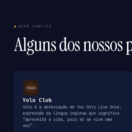
QUEM CONFIOU
Alguns dos nossos p
Yolo Club
Yolo é a abreviação de You Only Live Once,
expressão da língua inglesa que significa
“aproveite a vida, pois só se vive uma
vez”.