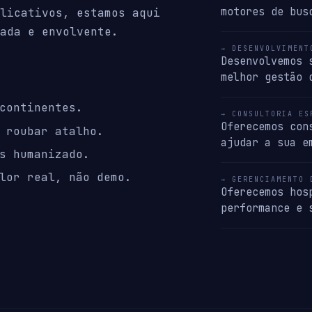
motores de bus
licativos, estamos aqui
ada e envolvente.
→ DESENVOLVIMENT
Desenvolvemos 
melhor gestão 
continentes.
→ CONSULTORIA ES
Oferecemos con
 roubar atalho.
ajudar a sua e
s humanizado.
lor real, não demo.
→ GERENCIAMENTO 
Oferecemos hos
performance e 