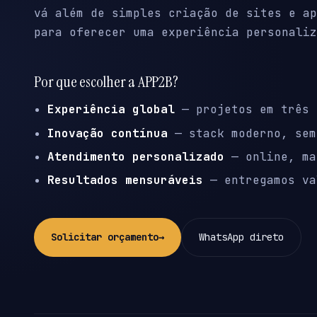
vá além de simples criação de sites e ap
para oferecer uma experiência personaliz
Por que escolher a APP2B?
Experiência global
— projetos em três 
Inovação contínua
— stack moderno, sem
Atendimento personalizado
— online, ma
Resultados mensuráveis
— entregamos va
Solicitar orçamento
→
WhatsApp direto