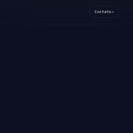
Contato
→