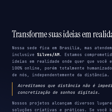
Transforme suas ideias em reali
Nossa sede fica em Brasília, mas atendem
inclusive
Silves/AM
. Estamos comprometid
ideias em realidade onde quer que você e
100% online, porém totalmente humanizado
de nós, independentemente da distância.
Acreditamos que distância não é imped
concretização de sonhos digitais.
Nossos projetos alcançam diversos lugare
soluções criativas e práticas. Se você b