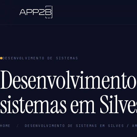
DESENVOLVIMENTO DE SISTEMAS
Desenvolvimento
sistemas em Silve
HOME
/
DESENVOLVIMENTO DE SISTEMAS EM SILVES / A