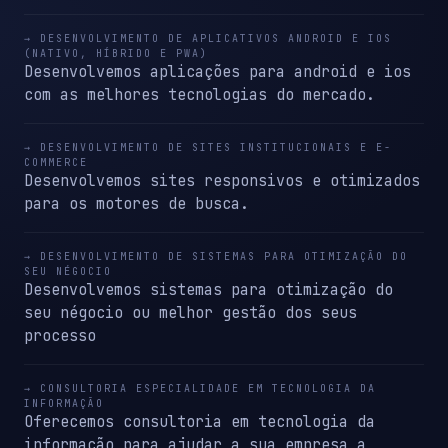
→ DESENVOLVIMENTO DE APLICATIVOS ANDROID E IOS
(NATIVO, HÍBRIDO E PWA)
Desenvolvemos aplicações para android e ios
com as melhores tecnologias do mercado.
→ DESENVOLVIMENTO DE SITES INSTITUCIONAIS E E-
COMMERCE
Desenvolvemos sites responsivos e otimizados
para os motores de busca.
→ DESENVOLVIMENTO DE SISTEMAS PARA OTIMIZAÇÃO DO
SEU NÉGOCIO
Desenvolvemos sistemas para otimização do
seu négocio ou melhor gestão dos seus
processo
→ CONSULTORIA ESPECIALIDADE EM TECNOLOGIA DA
INFORMAÇÃO
Oferecemos consultoria em tecnologia da
informação para ajudar a sua empresa a