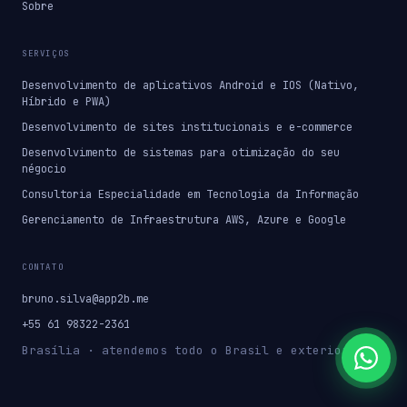
Sobre
SERVIÇOS
Desenvolvimento de aplicativos Android e IOS (Nativo,
Híbrido e PWA)
Desenvolvimento de sites institucionais e e-commerce
Desenvolvimento de sistemas para otimização do seu
négocio
Consultoria Especialidade em Tecnologia da Informação
Gerenciamento de Infraestrutura AWS, Azure e Google
CONTATO
bruno.silva@app2b.me
+55 61 98322-2361
Brasília · atendemos todo o Brasil e exterior