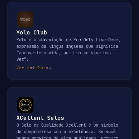
Yolo Club
Yolo é a abreviação de You Only Live Once,
expressão da língua inglesa que significa
“aproveite a vida, pois só se vive uma
vez”.
Ver detalhes
→
XCellent Selos
O Selo de Qualidade Xcellent é um símbolo
de compromisso com a excelência. Se você
busca serviços de alta qualidade, procure