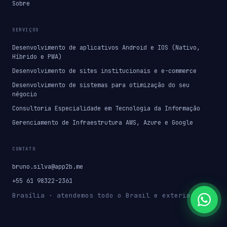
Sobre
SERVIÇOS
Desenvolvimento de aplicativos Android e IOS (Nativo,
Híbrido e PWA)
Desenvolvimento de sites institucionais e e-commerce
Desenvolvimento de sistemas para otimização do seu
négocio
Consultoria Especialidade em Tecnologia da Informação
Gerenciamento de Infraestrutura AWS, Azure e Google
CONTATO
bruno.silva@app2b.me
+55 61 98322-2361
Brasília · atendemos todo o Brasil e exterior