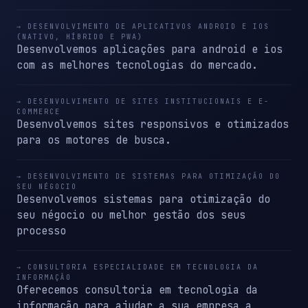
→ DESENVOLVIMENTO DE APLICATIVOS ANDROID E IOS
(NATIVO, HÍBRIDO E PWA)
Desenvolvemos aplicações para android e ios
com as melhores tecnologias do mercado.
→ DESENVOLVIMENTO DE SITES INSTITUCIONAIS E E-
COMMERCE
Desenvolvemos sites responsivos e otimizados
para os motores de busca.
→ DESENVOLVIMENTO DE SISTEMAS PARA OTIMIZAÇÃO DO
SEU NÉGOCIO
Desenvolvemos sistemas para otimização do
seu négocio ou melhor gestão dos seus
processo
→ CONSULTORIA ESPECIALIDADE EM TECNOLOGIA DA
INFORMAÇÃO
Oferecemos consultoria em tecnologia da
informação para ajudar a sua empresa a