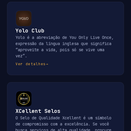
Yolo Club
Yolo é a abreviação de You Only Live Once,
expressão da língua inglesa que significa
“aproveite a vida, pois só se vive uma
vez”.
Ver detalhes
→
XCellent Selos
O Selo de Qualidade Xcellent é um símbolo
de compromisso com a excelência. Se você
busca serviços de alta qualidade, procure