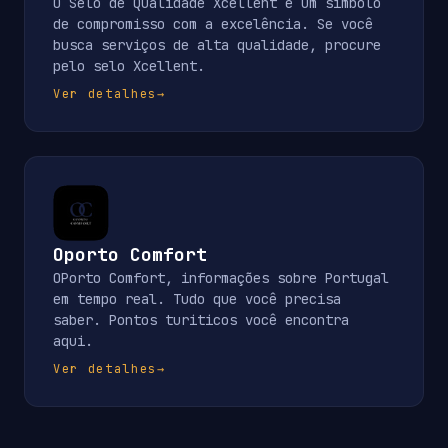
O Selo de Qualidade Xcellent é um símbolo
de compromisso com a excelência. Se você
busca serviços de alta qualidade, procure
pelo selo Xcellent.
Ver detalhes
→
Oporto Comfort
OPorto Comfort, informações sobre Portugal
em tempo real. Tudo que você precisa
saber. Pontos turiticos você encontra
aqui.
Ver detalhes
→