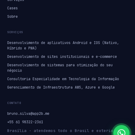
Cases
Sobre
SERVIÇOS
Desenvolvimento de aplicativos Android e IOS (Nativo,
Híbrido e PWA)
Desenvolvimento de sites institucionais e e-commerce
Desenvolvimento de sistemas para otimização do seu
négocio
Consultoria Especialidade em Tecnologia da Informação
Gerenciamento de Infraestrutura AWS, Azure e Google
CONTATO
bruno.silva@app2b.me
+55 61 98322-2361
Brasília · atendemos todo o Brasil e exterior