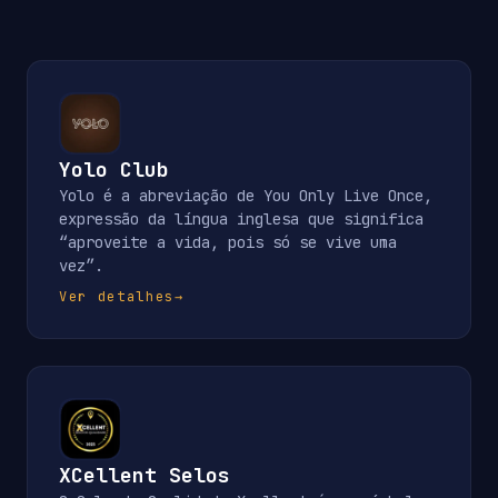
Yolo Club
Yolo é a abreviação de You Only Live Once,
expressão da língua inglesa que significa
“aproveite a vida, pois só se vive uma
vez”.
Ver detalhes
→
XCellent Selos