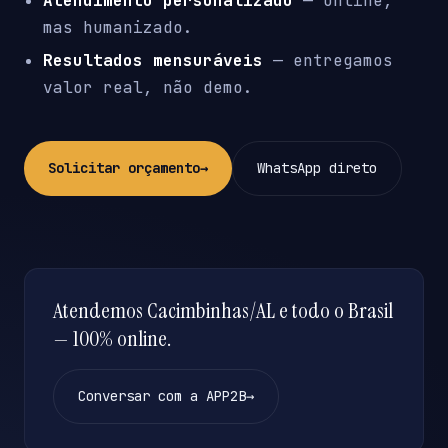
Atendimento personalizado
— online,
mas humanizado.
Resultados mensuráveis
— entregamos
valor real, não demo.
Solicitar orçamento
→
WhatsApp direto
Atendemos Cacimbinhas/AL e todo o Brasil
— 100% online.
Conversar com a APP2B
→