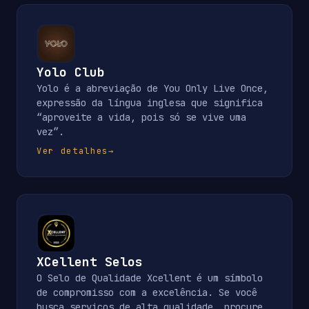
Yolo Club
Yolo é a abreviação de You Only Live Once,
expressão da língua inglesa que significa
“aproveite a vida, pois só se vive uma
vez”.
Ver detalhes
→
XCellent Selos
O Selo de Qualidade Xcellent é um símbolo
de compromisso com a excelência. Se você
busca serviços de alta qualidade, procure