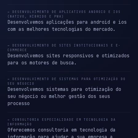
→ DESENVOLVIMENTO DE APLICATIVOS ANDROID E IOS
(NATIVO, HÍBRIDO E PWA)
Desenvolvemos aplicações para android e ios
com as melhores tecnologias do mercado.
→ DESENVOLVIMENTO DE SITES INSTITUCIONAIS E E-
COMMERCE
Desenvolvemos sites responsivos e otimizados
para os motores de busca.
→ DESENVOLVIMENTO DE SISTEMAS PARA OTIMIZAÇÃO DO
SEU NÉGOCIO
Desenvolvemos sistemas para otimização do
seu négocio ou melhor gestão dos seus
processo
→ CONSULTORIA ESPECIALIDADE EM TECNOLOGIA DA
INFORMAÇÃO
Oferecemos consultoria em tecnologia da
informação para ajudar a sua empresa a