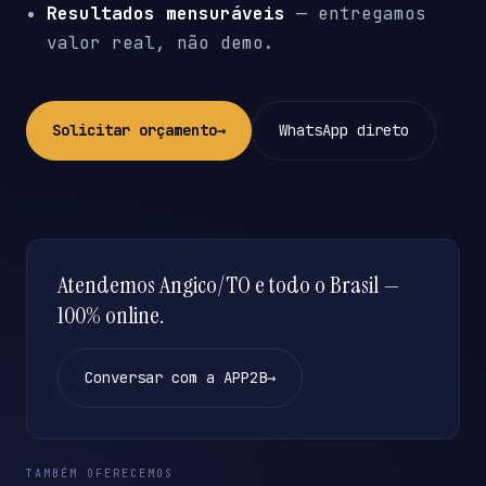
Resultados mensuráveis
— entregamos
valor real, não demo.
Solicitar orçamento
→
WhatsApp direto
Atendemos Angico/TO e todo o Brasil —
100% online.
Conversar com a APP2B
→
TAMBÉM OFERECEMOS