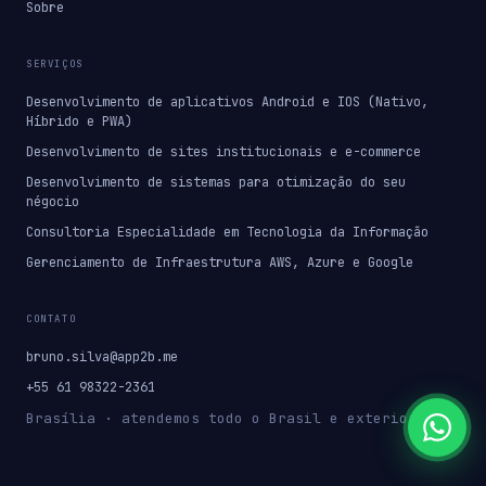
Sobre
SERVIÇOS
Desenvolvimento de aplicativos Android e IOS (Nativo,
Híbrido e PWA)
Desenvolvimento de sites institucionais e e-commerce
Desenvolvimento de sistemas para otimização do seu
négocio
Consultoria Especialidade em Tecnologia da Informação
Gerenciamento de Infraestrutura AWS, Azure e Google
CONTATO
bruno.silva@app2b.me
+55 61 98322-2361
Brasília · atendemos todo o Brasil e exterior