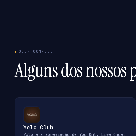
QUEM CONFIOU
Alguns dos nossos p
Yolo Club
Yolo é a abreviação de You Only Live Once,