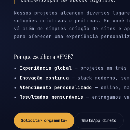
concretização de sonhos digitais.
Nossos projetos alcançam diversos lugare
soluções criativas e práticas. Se você b
vá além de simples criação de sites e ap
para oferecer uma experiência personaliz
Por que escolher a APP2B?
Experiência global
— projetos em três 
Inovação contínua
— stack moderno, sem
Atendimento personalizado
— online, ma
Resultados mensuráveis
— entregamos va
Solicitar orçamento
→
WhatsApp direto