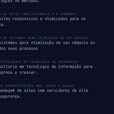
logias do mercado.
O DE SITES INSTITUCIONAIS E E-COMMERCE
sites responsivos e otimizados para os
ca.
O DE SISTEMAS PARA OTIMIZAÇÃO DO SEU NÉGOCIO
sistemas para otimização do seu négocio ou
dos seus processo
PECIALIDADE EM TECNOLOGIA DA INFORMAÇÃO
sultoria em tecnologia da informação para
mpresa a crescer.
DE INFRAESTRUTURA AWS, AZURE E GOOGLE
pedagem de sites com servidores de alta
segurança.