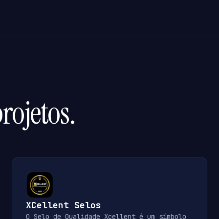
rojetos.
XCellent Selos
O Selo de Qualidade Xcellent é um símbolo