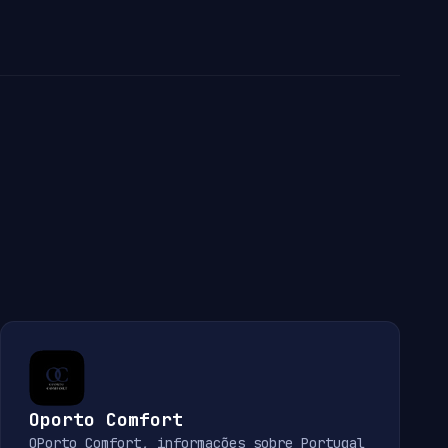
Oporto Comfort
OPorto Comfort, informações sobre Portugal