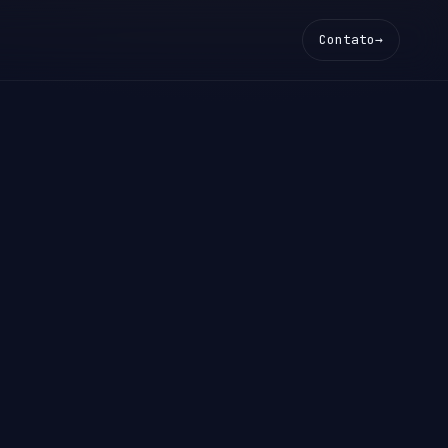
Contato
→