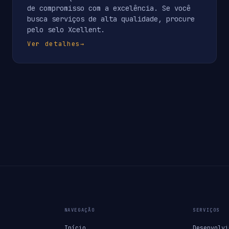
de compromisso com a excelência. Se você
busca serviços de alta qualidade, procure
pelo selo Xcellent.
Ver detalhes
→
NAVEGAÇÃO
SERVIÇOS
Início
Desenvolvi