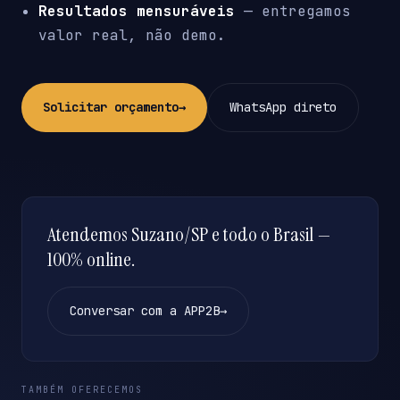
Resultados mensuráveis
— entregamos
valor real, não demo.
Solicitar orçamento
→
WhatsApp direto
Atendemos Suzano/SP e todo o Brasil —
100% online.
Conversar com a APP2B
→
TAMBÉM OFERECEMOS