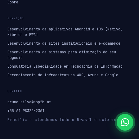
Sobre
SERVIÇOS
Desenvolvimento de aplicativos Android e IOS (Nativo,
Híbrido e PWA)
Desenvolvimento de sites institucionais e e-commerce
Desenvolvimento de sistemas para otimização do seu
négocio
Consultoria Especialidade em Tecnologia da Informação
Gerenciamento de Infraestrutura AWS, Azure e Google
CONTATO
bruno.silva@app2b.me
+55 61 98322-2361
Brasília · atendemos todo o Brasil e exterior