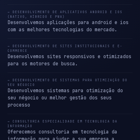
→ DESENVOLVIMENTO DE APLICATIVOS ANDROID E IOS
(NATIVO, HÍBRIDO E PWA)
Desenvolvemos aplicações para android e ios
com as melhores tecnologias do mercado.
→ DESENVOLVIMENTO DE SITES INSTITUCIONAIS E E-
COMMERCE
Desenvolvemos sites responsivos e otimizados
para os motores de busca.
→ DESENVOLVIMENTO DE SISTEMAS PARA OTIMIZAÇÃO DO
SEU NÉGOCIO
Desenvolvemos sistemas para otimização do
seu négocio ou melhor gestão dos seus
processo
→ CONSULTORIA ESPECIALIDADE EM TECNOLOGIA DA
INFORMAÇÃO
Oferecemos consultoria em tecnologia da
informação para ajudar a sua empresa a