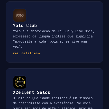
Yolo Club
Yolo é a abreviação de You Only Live Once,
expressão da língua inglesa que significa
“aproveite a vida, pois só se vive uma
vez”.
Ver detalhes
→
XCellent Selos
O Selo de Qualidade Xcellent é um símbolo
de compromisso com a excelência. Se você
busca serviços de alta qualidade, procure