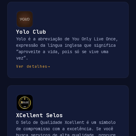
Yolo Club
Yolo é a abreviação de You Only Live Once,
expressão da língua inglesa que significa
“aproveite a vida, pois só se vive uma
vez”.
Ver detalhes
→
XCellent Selos
O Selo de Qualidade Xcellent é um símbolo
de compromisso com a excelência. Se você
busca serviços de alta qualidade, procure