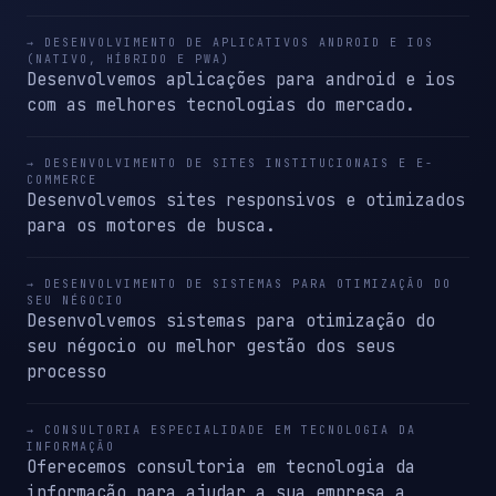
→ DESENVOLVIMENTO DE APLICATIVOS ANDROID E IOS
(NATIVO, HÍBRIDO E PWA)
Desenvolvemos aplicações para android e ios
com as melhores tecnologias do mercado.
→ DESENVOLVIMENTO DE SITES INSTITUCIONAIS E E-
COMMERCE
Desenvolvemos sites responsivos e otimizados
para os motores de busca.
→ DESENVOLVIMENTO DE SISTEMAS PARA OTIMIZAÇÃO DO
SEU NÉGOCIO
Desenvolvemos sistemas para otimização do
seu négocio ou melhor gestão dos seus
processo
→ CONSULTORIA ESPECIALIDADE EM TECNOLOGIA DA
INFORMAÇÃO
Oferecemos consultoria em tecnologia da
informação para ajudar a sua empresa a