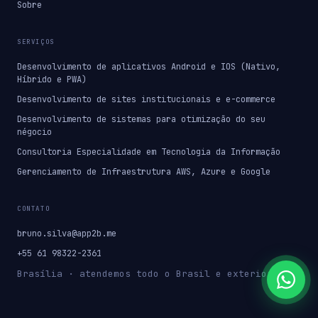
Sobre
SERVIÇOS
Desenvolvimento de aplicativos Android e IOS (Nativo,
Híbrido e PWA)
Desenvolvimento de sites institucionais e e-commerce
Desenvolvimento de sistemas para otimização do seu
négocio
Consultoria Especialidade em Tecnologia da Informação
Gerenciamento de Infraestrutura AWS, Azure e Google
CONTATO
bruno.silva@app2b.me
+55 61 98322-2361
Brasília · atendemos todo o Brasil e exterior