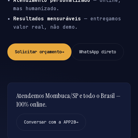
Atendimento personalizado
— online,
mas humanizado.
Resultados mensuráveis
— entregamos
valor real, não demo.
Solicitar orçamento
→
WhatsApp direto
Atendemos Mombuca/SP e todo o Brasil —
100% online.
Conversar com a APP2B
→