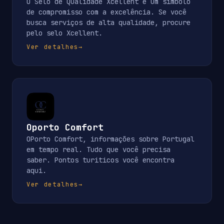
O Selo de Qualidade Xcellent é um símbolo
de compromisso com a excelência. Se você
busca serviços de alta qualidade, procure
pelo selo Xcellent.
Ver detalhes
→
Oporto Comfort
OPorto Comfort, informações sobre Portugal
em tempo real. Tudo que você precisa
saber. Pontos turiticos você encontra
aqui.
Ver detalhes
→