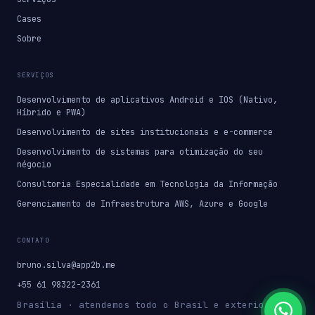
Cases
Sobre
SERVIÇOS
Desenvolvimento de aplicativos Android e IOS (Nativo,
Híbrido e PWA)
Desenvolvimento de sites institucionais e e-commerce
Desenvolvimento de sistemas para otimização do seu
négocio
Consultoria Especialidade em Tecnologia da Informação
Gerenciamento de Infraestrutura AWS, Azure e Google
CONTATO
bruno.silva@app2b.me
+55 61 98322-2361
Brasília · atendemos todo o Brasil e exterior