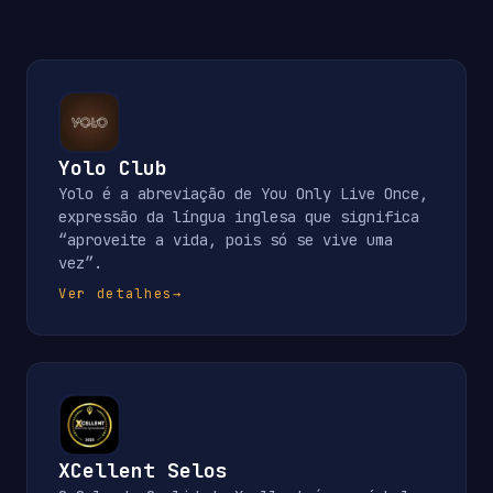
Yolo Club
Yolo é a abreviação de You Only Live Once,
expressão da língua inglesa que significa
“aproveite a vida, pois só se vive uma
vez”.
Ver detalhes
→
XCellent Selos