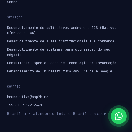
Sobre
SERVIÇOS
Desenvolvimento de aplicativos Android e IOS (Nativo,
Híbrido e PWA)
Desenvolvimento de sites institucionais e e-commerce
Desenvolvimento de sistemas para otimização do seu
négocio
Consultoria Especialidade em Tecnologia da Informação
Gerenciamento de Infraestrutura AWS, Azure e Google
CONTATO
bruno.silva@app2b.me
+55 61 98322-2361
Brasília · atendemos todo o Brasil e exterior