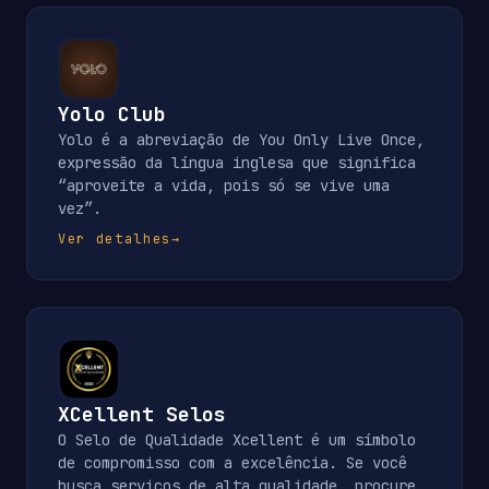
Yolo Club
Yolo é a abreviação de You Only Live Once,
expressão da língua inglesa que significa
“aproveite a vida, pois só se vive uma
vez”.
Ver detalhes
→
XCellent Selos
O Selo de Qualidade Xcellent é um símbolo
de compromisso com a excelência. Se você
busca serviços de alta qualidade, procure