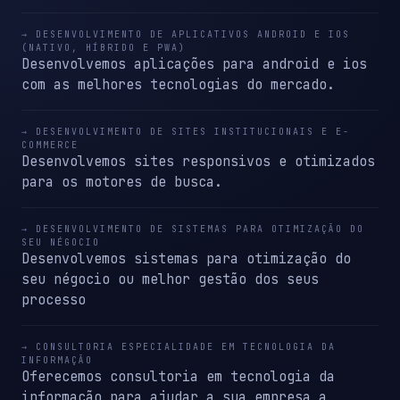
→ DESENVOLVIMENTO DE APLICATIVOS ANDROID E IOS
(NATIVO, HÍBRIDO E PWA)
Desenvolvemos aplicações para android e ios
com as melhores tecnologias do mercado.
→ DESENVOLVIMENTO DE SITES INSTITUCIONAIS E E-
COMMERCE
Desenvolvemos sites responsivos e otimizados
para os motores de busca.
→ DESENVOLVIMENTO DE SISTEMAS PARA OTIMIZAÇÃO DO
SEU NÉGOCIO
Desenvolvemos sistemas para otimização do
seu négocio ou melhor gestão dos seus
processo
→ CONSULTORIA ESPECIALIDADE EM TECNOLOGIA DA
INFORMAÇÃO
Oferecemos consultoria em tecnologia da
informação para ajudar a sua empresa a