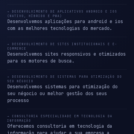
→ DESENVOLVIMENTO DE APLICATIVOS ANDROID E IOS
(NATIVO, HÍBRIDO E PWA)
Desenvolvemos aplicações para android e ios
com as melhores tecnologias do mercado.
→ DESENVOLVIMENTO DE SITES INSTITUCIONAIS E E-
COMMERCE
Desenvolvemos sites responsivos e otimizados
para os motores de busca.
→ DESENVOLVIMENTO DE SISTEMAS PARA OTIMIZAÇÃO DO
SEU NÉGOCIO
Desenvolvemos sistemas para otimização do
seu négocio ou melhor gestão dos seus
processo
→ CONSULTORIA ESPECIALIDADE EM TECNOLOGIA DA
INFORMAÇÃO
Oferecemos consultoria em tecnologia da
informação para ajudar a sua empresa a