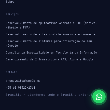
Sobre
SERVIÇOS
Desenvolvimento de aplicativos Android e IOS (Nativo,
Híbrido e PWA)
Desenvolvimento de sites institucionais e e-commerce
Desenvolvimento de sistemas para otimização do seu
négocio
Consultoria Especialidade em Tecnologia da Informação
Gerenciamento de Infraestrutura AWS, Azure e Google
CONTATO
bruno.silva@app2b.me
+55 61 98322-2361
Brasília · atendemos todo o Brasil e exterior