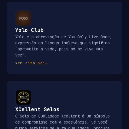
Yolo Club
Yolo é a abreviação de You Only Live Once,
expressão da língua inglesa que significa
“aproveite a vida, pois só se vive uma
vez”.
Ver detalhes
→
XCellent Selos
O Selo de Qualidade Xcellent é um símbolo
de compromisso com a excelência. Se você
busca serviços de alta qualidade, procure