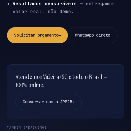
Resultados mensuráveis
— entregamos
valor real, não demo.
Solicitar orçamento
→
WhatsApp direto
Atendemos Videira/SC e todo o Brasil —
100% online.
Conversar com a APP2B
→
TAMBÉM OFERECEMOS