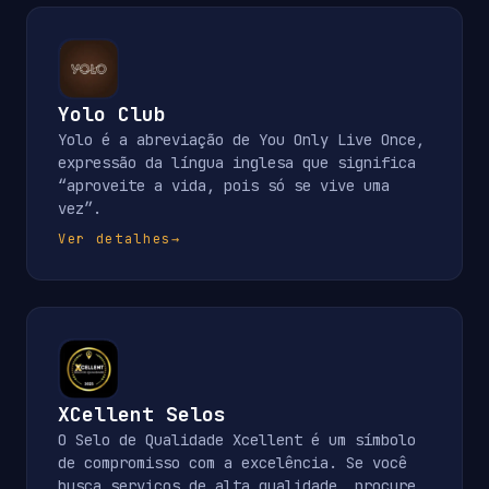
Yolo Club
Yolo é a abreviação de You Only Live Once,
expressão da língua inglesa que significa
“aproveite a vida, pois só se vive uma
vez”.
Ver detalhes
→
XCellent Selos
O Selo de Qualidade Xcellent é um símbolo
de compromisso com a excelência. Se você
busca serviços de alta qualidade, procure