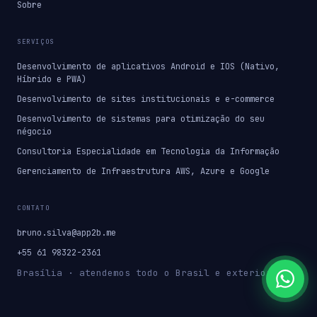
Sobre
SERVIÇOS
Desenvolvimento de aplicativos Android e IOS (Nativo,
Híbrido e PWA)
Desenvolvimento de sites institucionais e e-commerce
Desenvolvimento de sistemas para otimização do seu
négocio
Consultoria Especialidade em Tecnologia da Informação
Gerenciamento de Infraestrutura AWS, Azure e Google
CONTATO
bruno.silva@app2b.me
+55 61 98322-2361
Brasília · atendemos todo o Brasil e exterior