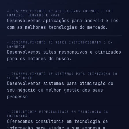
→ DESENVOLVIMENTO DE APLICATIVOS ANDROID E IOS
(NATIVO, HÍBRIDO E PWA)
Desenvolvemos aplicações para android e ios
com as melhores tecnologias do mercado.
→ DESENVOLVIMENTO DE SITES INSTITUCIONAIS E E-
COMMERCE
Desenvolvemos sites responsivos e otimizados
para os motores de busca.
→ DESENVOLVIMENTO DE SISTEMAS PARA OTIMIZAÇÃO DO
SEU NÉGOCIO
Desenvolvemos sistemas para otimização do
seu négocio ou melhor gestão dos seus
processo
→ CONSULTORIA ESPECIALIDADE EM TECNOLOGIA DA
INFORMAÇÃO
Oferecemos consultoria em tecnologia da
informação para ajudar a sua empresa a