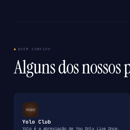
QUEM CONFIOU
Alguns dos nossos p
Yolo Club
Yolo é a abreviação de You Only Live Once,