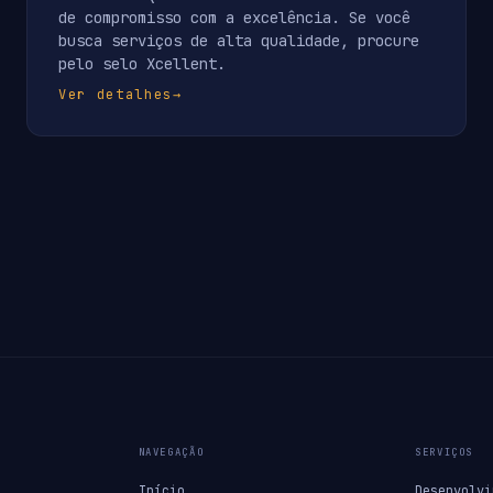
de compromisso com a excelência. Se você
busca serviços de alta qualidade, procure
pelo selo Xcellent.
Ver detalhes
→
NAVEGAÇÃO
SERVIÇOS
Início
Desenvolvi