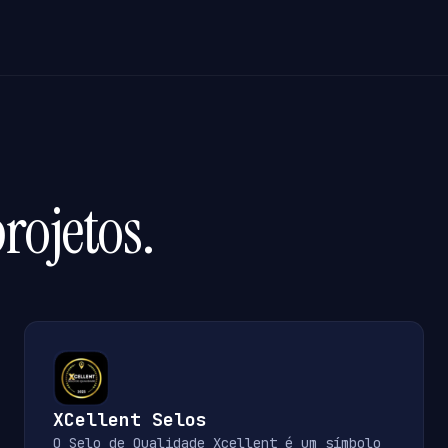
rojetos.
XCellent Selos
O Selo de Qualidade Xcellent é um símbolo