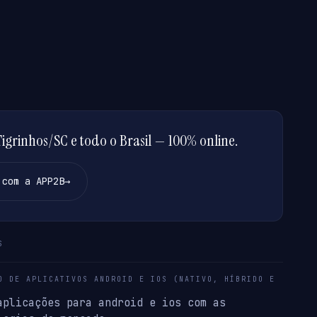
grinhos/SC e todo o Brasil — 100% online.
 com a APP2B
→
S
O DE APLICATIVOS ANDROID E IOS (NATIVO, HÍBRIDO E
aplicações para android e ios com as