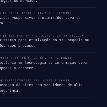
logias do mercado.
O DE SITES INSTITUCIONAIS E E-COMMERCE
sites responsivos e otimizados para os
ca.
O DE SISTEMAS PARA OTIMIZAÇÃO DO SEU NÉGOCIO
sistemas para otimização do seu négocio ou
dos seus processo
PECIALIDADE EM TECNOLOGIA DA INFORMAÇÃO
sultoria em tecnologia da informação para
mpresa a crescer.
DE INFRAESTRUTURA AWS, AZURE E GOOGLE
pedagem de sites com servidores de alta
segurança.