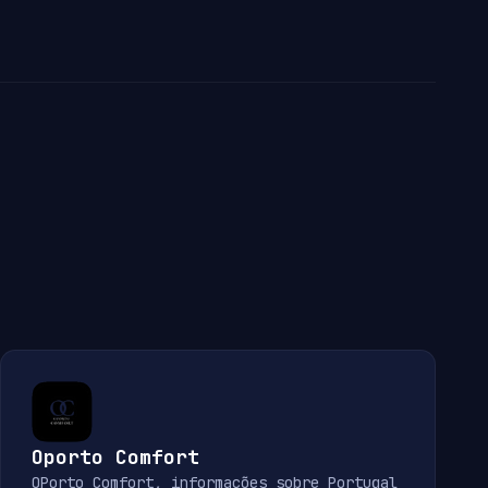
Oporto Comfort
OPorto Comfort, informações sobre Portugal