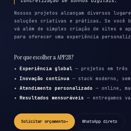
concretização de sonhos digitais.
Nossos projetos alcançam diversos lugare
soluções criativas e práticas. Se você b
vá além de simples criação de sites e ap
para oferecer uma experiência personaliz
Por que escolher a APP2B?
Experiência global
— projetos em três 
Inovação contínua
— stack moderno, sem
Atendimento personalizado
— online, ma
Resultados mensuráveis
— entregamos va
Solicitar orçamento
→
WhatsApp direto