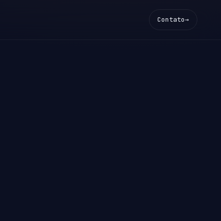
Contato
→