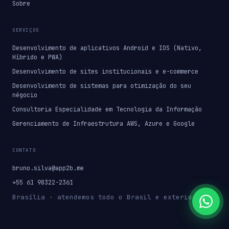
Sobre
SERVIÇOS
Desenvolvimento de aplicativos Android e IOS (Nativo,
Híbrido e PWA)
Desenvolvimento de sites institucionais e e-commerce
Desenvolvimento de sistemas para otimização do seu
négocio
Consultoria Especialidade em Tecnologia da Informação
Gerenciamento de Infraestrutura AWS, Azure e Google
CONTATO
bruno.silva@app2b.me
+55 61 98322-2361
Brasília · atendemos todo o Brasil e exterior