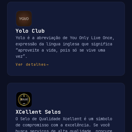
Yolo Club
Yolo é a abreviação de You Only Live Once,
expressão da língua inglesa que significa
“aproveite a vida, pois só se vive uma
vez”.
Ver detalhes
→
XCellent Selos
O Selo de Qualidade Xcellent é um símbolo
de compromisso com a excelência. Se você
busca serviços de alta qualidade, procure