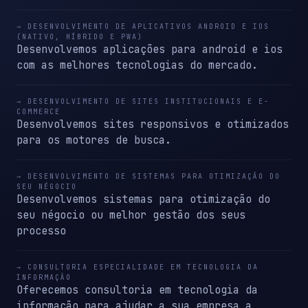
→ DESENVOLVIMENTO DE APLICATIVOS ANDROID E IOS
(NATIVO, HÍBRIDO E PWA)
Desenvolvemos aplicações para android e ios
com as melhores tecnologias do mercado.
→ DESENVOLVIMENTO DE SITES INSTITUCIONAIS E E-
COMMERCE
Desenvolvemos sites responsivos e otimizados
para os motores de busca.
→ DESENVOLVIMENTO DE SISTEMAS PARA OTIMIZAÇÃO DO
SEU NÉGOCIO
Desenvolvemos sistemas para otimização do
seu négocio ou melhor gestão dos seus
processo
→ CONSULTORIA ESPECIALIDADE EM TECNOLOGIA DA
INFORMAÇÃO
Oferecemos consultoria em tecnologia da
informação para ajudar a sua empresa a