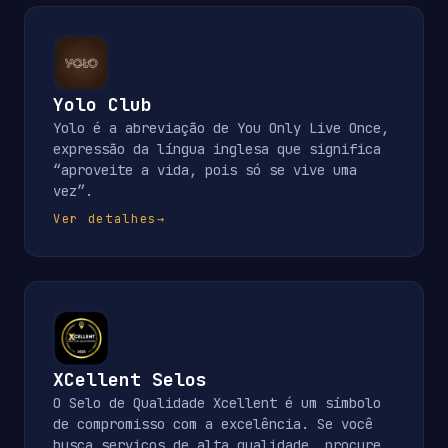
Yolo Club
Yolo é a abreviação de You Only Live Once,
expressão da língua inglesa que significa
“aproveite a vida, pois só se vive uma
vez”.
Ver detalhes
→
XCellent Selos
O Selo de Qualidade Xcellent é um símbolo
de compromisso com a excelência. Se você
busca serviços de alta qualidade, procure