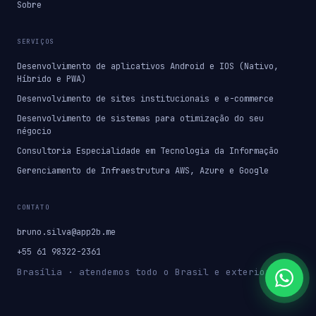
Sobre
SERVIÇOS
Desenvolvimento de aplicativos Android e IOS (Nativo,
Híbrido e PWA)
Desenvolvimento de sites institucionais e e-commerce
Desenvolvimento de sistemas para otimização do seu
négocio
Consultoria Especialidade em Tecnologia da Informação
Gerenciamento de Infraestrutura AWS, Azure e Google
CONTATO
bruno.silva@app2b.me
+55 61 98322-2361
Brasília · atendemos todo o Brasil e exterior