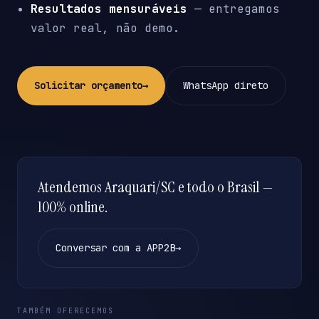
Resultados mensuráveis
— entregamos
valor real, não demo.
Solicitar orçamento
→
WhatsApp direto
Atendemos Araquari/SC e todo o Brasil —
100% online.
Conversar com a APP2B
→
TAMBÉM OFERECEMOS