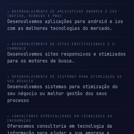
→ DESENVOLVIMENTO DE APLICATIVOS ANDROID E IOS
(NATIVO, HÍBRIDO E PWA)
Desenvolvemos aplicações para android e ios
com as melhores tecnologias do mercado.
→ DESENVOLVIMENTO DE SITES INSTITUCIONAIS E E-
COMMERCE
Desenvolvemos sites responsivos e otimizados
para os motores de busca.
→ DESENVOLVIMENTO DE SISTEMAS PARA OTIMIZAÇÃO DO
SEU NÉGOCIO
Desenvolvemos sistemas para otimização do
seu négocio ou melhor gestão dos seus
processo
→ CONSULTORIA ESPECIALIDADE EM TECNOLOGIA DA
INFORMAÇÃO
Oferecemos consultoria em tecnologia da
informação para ajudar a sua empresa a