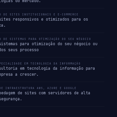
logias do mercado.
O DE SITES INSTITUCIONAIS E E-COMMERCE
sites responsivos e otimizados para os
ca.
O DE SISTEMAS PARA OTIMIZAÇÃO DO SEU NÉGOCIO
sistemas para otimização do seu négocio ou
dos seus processo
PECIALIDADE EM TECNOLOGIA DA INFORMAÇÃO
sultoria em tecnologia da informação para
mpresa a crescer.
DE INFRAESTRUTURA AWS, AZURE E GOOGLE
pedagem de sites com servidores de alta
segurança.