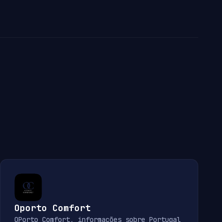
Oporto Comfort
OPorto Comfort, informações sobre Portugal