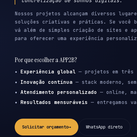
concretização de sonhos digitais.
Nossos projetos alcançam diversos lugare
soluções criativas e práticas. Se você b
vá além de simples criação de sites e ap
para oferecer uma experiência personaliz
Por que escolher a APP2B?
Experiência global
— projetos em três 
Inovação contínua
— stack moderno, sem
Atendimento personalizado
— online, ma
Resultados mensuráveis
— entregamos va
Solicitar orçamento
→
WhatsApp direto