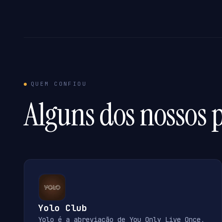
QUEM CONFIOU
Alguns dos nossos p
Yolo Club
Yolo é a abreviação de You Only Live Once,