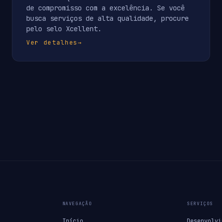
de compromisso com a excelência. Se você
busca serviços de alta qualidade, procure
pelo selo Xcellent.
Ver detalhes
→
NAVEGAÇÃO
SERVIÇOS
Início
Desenvolvi