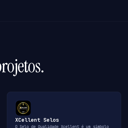
rojetos.
XCellent Selos
O Selo de Qualidade Xcellent é um símbolo