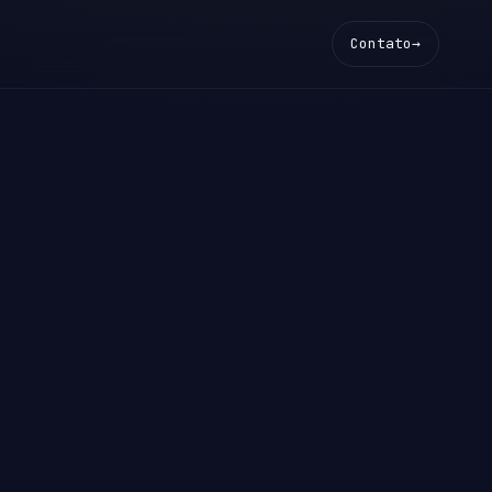
Contato
→