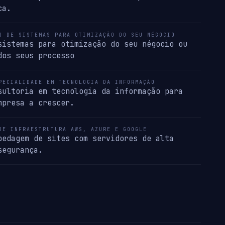
ca.
O DE SISTEMAS PARA OTIMIZAÇÃO DO SEU NÉGOCIO
sistemas para otimização do seu négocio ou
dos seus processo
PECIALIDADE EM TECNOLOGIA DA INFORMAÇÃO
sultoria em tecnologia da informação para
mpresa a crescer.
DE INFRAESTRUTURA AWS, AZURE E GOOGLE
pedagem de sites com servidores de alta
segurança.