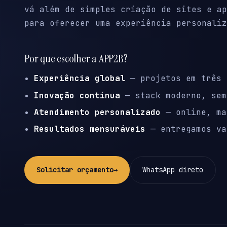
vá além de simples criação de sites e ap
para oferecer uma experiência personaliz
Por que escolher a APP2B?
Experiência global
— projetos em três 
Inovação contínua
— stack moderno, sem
Atendimento personalizado
— online, ma
Resultados mensuráveis
— entregamos va
Solicitar orçamento
→
WhatsApp direto