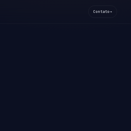
Contato
→