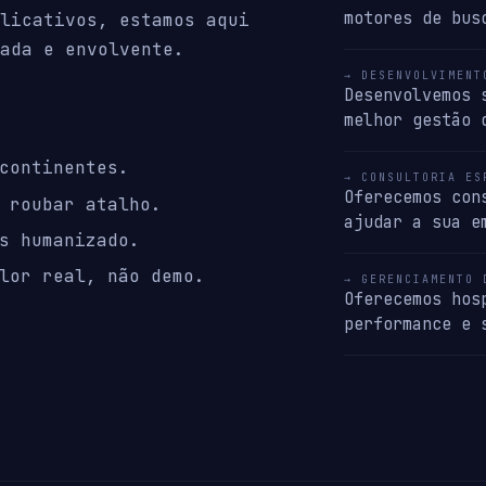
motores de bus
licativos, estamos aqui
ada e envolvente.
→ DESENVOLVIMENT
Desenvolvemos 
melhor gestão 
continentes.
→ CONSULTORIA ES
Oferecemos con
 roubar atalho.
ajudar a sua e
s humanizado.
lor real, não demo.
→ GERENCIAMENTO 
Oferecemos hos
performance e 