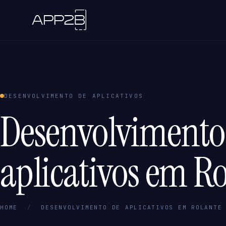
DESENVOLVIMENTO DE APLICATIVOS
Desenvolvimento
aplicativos em Ro
HOME
/
DESENVOLVIMENTO DE APLICATIVOS EM ROLANTE