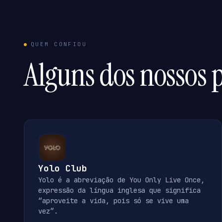
QUEM CONFIOU
Alguns dos nossos p
Yolo Club
Yolo é a abreviação de You Only Live Once,
expressão da língua inglesa que significa
“aproveite a vida, pois só se vive uma
vez”.