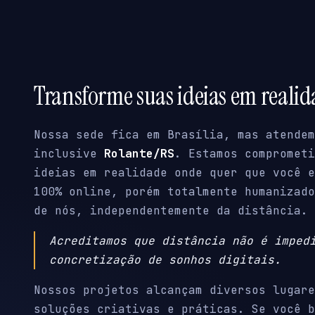
Transforme suas ideias em reali
Nossa sede fica em Brasília, mas atendem
inclusive
Rolante/RS
. Estamos comprometi
ideias em realidade onde quer que você e
100% online, porém totalmente humanizado
de nós, independentemente da distância.
Acreditamos que distância não é imped
concretização de sonhos digitais.
Nossos projetos alcançam diversos lugare
soluções criativas e práticas. Se você b