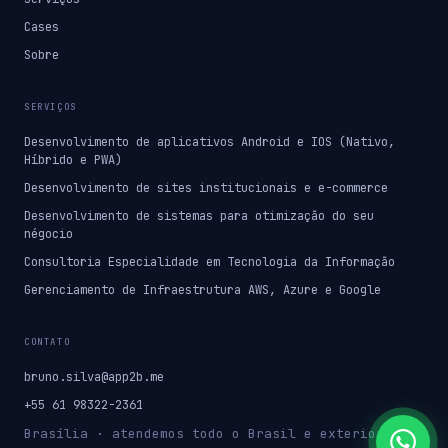
Cases
Sobre
SERVIÇOS
Desenvolvimento de aplicativos Android e IOS (Nativo,
Híbrido e PWA)
Desenvolvimento de sites institucionais e e-commerce
Desenvolvimento de sistemas para otimização do seu
négocio
Consultoria Especialidade em Tecnologia da Informação
Gerenciamento de Infraestrutura AWS, Azure e Google
CONTATO
bruno.silva@app2b.me
+55 61 98322-2361
Brasília · atendemos todo o Brasil e exterior