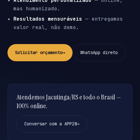
Atendimento personalizado
— online,
mas humanizado.
Resultados mensuráveis
— entregamos
valor real, não demo.
Solicitar orçamento
→
WhatsApp direto
Atendemos Jacutinga/RS e todo o Brasil —
100% online.
Conversar com a APP2B
→