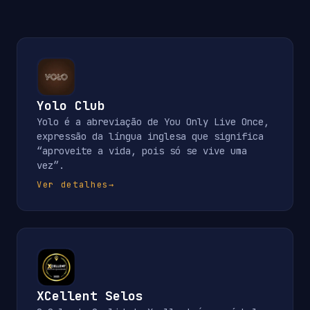
Yolo Club
Yolo é a abreviação de You Only Live Once,
expressão da língua inglesa que significa
“aproveite a vida, pois só se vive uma
vez”.
Ver detalhes
→
XCellent Selos