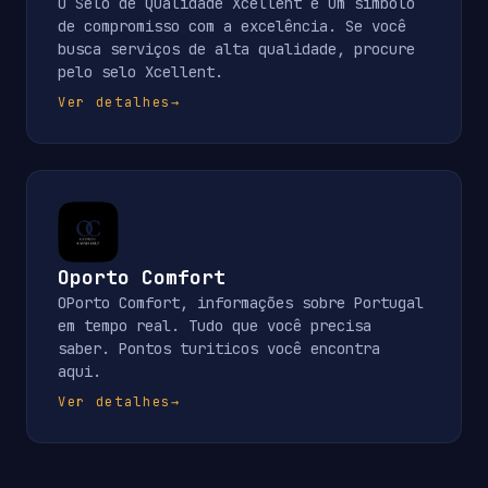
O Selo de Qualidade Xcellent é um símbolo
de compromisso com a excelência. Se você
busca serviços de alta qualidade, procure
pelo selo Xcellent.
Ver detalhes
→
Oporto Comfort
OPorto Comfort, informações sobre Portugal
em tempo real. Tudo que você precisa
saber. Pontos turiticos você encontra
aqui.
Ver detalhes
→