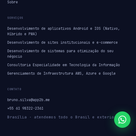
Sobre
SERVIÇOS
Desenvolvimento de aplicativos Android e IOS (Nativo,
Híbrido e PWA)
Desenvolvimento de sites institucionais e e-commerce
Desenvolvimento de sistemas para otimização do seu
négocio
Consultoria Especialidade em Tecnologia da Informação
Gerenciamento de Infraestrutura AWS, Azure e Google
CONTATO
bruno.silva@app2b.me
+55 61 98322-2361
Brasília · atendemos todo o Brasil e exterior