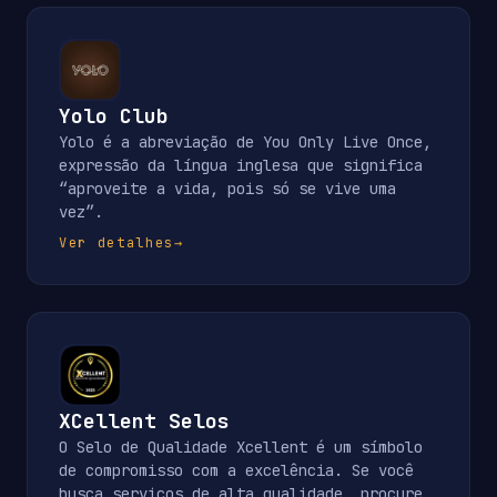
Yolo Club
Yolo é a abreviação de You Only Live Once,
expressão da língua inglesa que significa
“aproveite a vida, pois só se vive uma
vez”.
Ver detalhes
→
XCellent Selos
O Selo de Qualidade Xcellent é um símbolo
de compromisso com a excelência. Se você
busca serviços de alta qualidade, procure