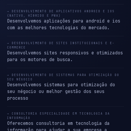
→ DESENVOLVIMENTO DE APLICATIVOS ANDROID E IOS
(NATIVO, HÍBRIDO E PWA)
Desenvolvemos aplicações para android e ios
com as melhores tecnologias do mercado.
→ DESENVOLVIMENTO DE SITES INSTITUCIONAIS E E-
COMMERCE
Desenvolvemos sites responsivos e otimizados
para os motores de busca.
→ DESENVOLVIMENTO DE SISTEMAS PARA OTIMIZAÇÃO DO
SEU NÉGOCIO
Desenvolvemos sistemas para otimização do
seu négocio ou melhor gestão dos seus
processo
→ CONSULTORIA ESPECIALIDADE EM TECNOLOGIA DA
INFORMAÇÃO
Oferecemos consultoria em tecnologia da
informação para ajudar a sua empresa a